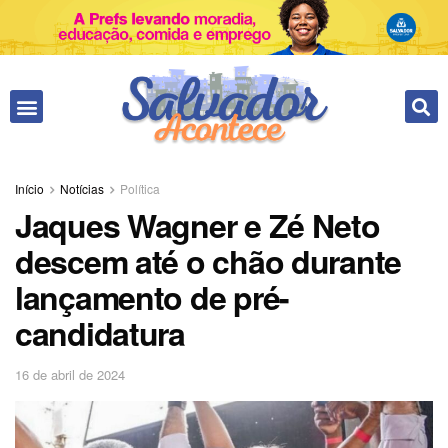
Início
Notícias
Política
Jaques Wagner e Zé Neto
descem até o chão durante
lançamento de pré-
candidatura
16 de abril de 2024