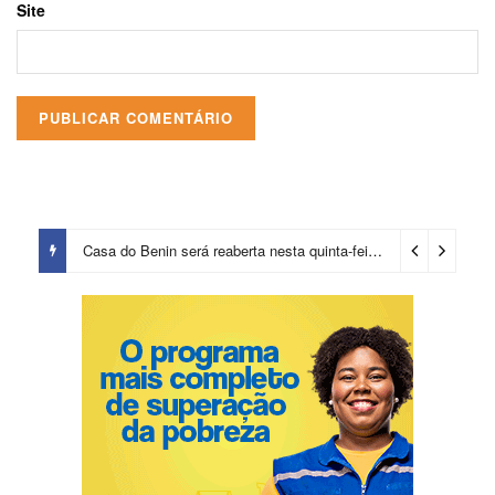
Site
Casa do Benin será reaberta nesta quinta-feira (6)
2 dias ago