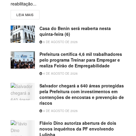
reabilitação...
LEIA MAIS
Casa do Benin será reaberta nesta
quinta-feira (6)
6 DE AGOSTO DE 2026
Prefeitura certifica 4,6 mil trabalhadores
pelo programa Treinar para Empregar e
realiza Feirão de Empregabilidade
4 DE AGOSTO DE 2026
Salvador chegará a 640 áreas protegidas
pela Prefeitura com investimentos em
contenções de encostas e prevenção de
riscos
4 DE AGOSTO DE 2026
Flávio Dino autoriza abertura de dois
novos inquéritos da PF envolvendo
Lulinha