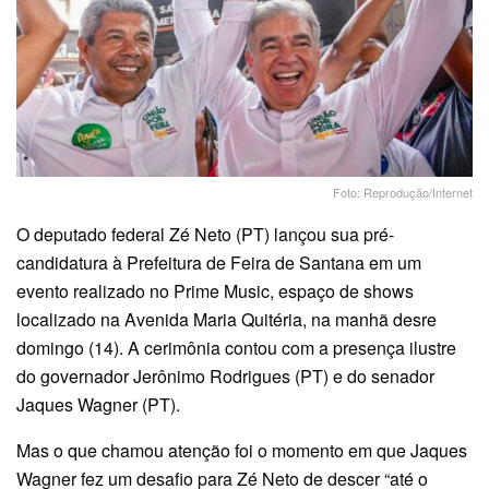
Foto: Reprodução/Internet
O deputado federal Zé Neto (PT) lançou sua pré-
candidatura à Prefeitura de Feira de Santana em um
evento realizado no Prime Music, espaço de shows
localizado na Avenida Maria Quitéria, na manhã desre
domingo (14). A cerimônia contou com a presença ilustre
do governador Jerônimo Rodrigues (PT) e do senador
Jaques Wagner (PT).
Mas o que chamou atenção foi o momento em que Jaques
Wagner fez um desafio para Zé Neto de descer “até o