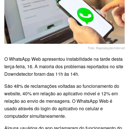
Foto: Reprodução/Internet
O WhatsApp Web apresentou instabilidade na tarde desta
terça-feira, 16. A maioria dos problemas reportados no site
Downdetector foram das 11h às 14h.
São 48% de reclamações voltadas ao funcionamento do
website, 40% em relação ao aplicativo móvel e 12% em
relação ao envio de mensagens. O WhatsApp Web é
usado através do login do aplicativo no celular e
computador simultaneamente.
Alguns usuários do app reclamaram do funcionamento do