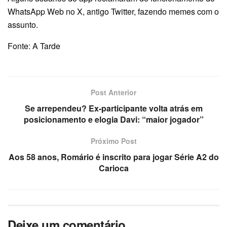
WhatsApp Web no X, antigo Twitter, fazendo memes com o
assunto.
Fonte: A Tarde
Post Anterior
Se arrependeu? Ex-participante volta atrás em
posicionamento e elogia Davi: “maior jogador”
Próximo Post
Aos 58 anos, Romário é inscrito para jogar Série A2 do
Carioca
Deixe um comentário