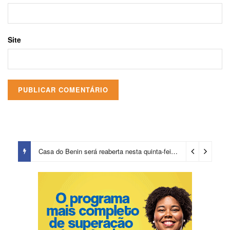
Site
Casa do Benin será reaberta nesta quinta-feira (6)
4 dias ago