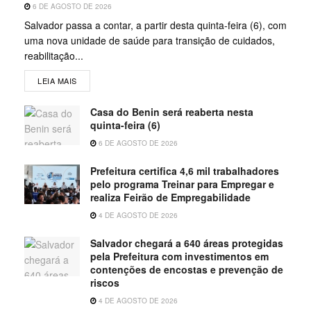
6 DE AGOSTO DE 2026
Salvador passa a contar, a partir desta quinta-feira (6), com
uma nova unidade de saúde para transição de cuidados,
reabilitação...
LEIA MAIS
Casa do Benin será reaberta nesta
quinta-feira (6)
6 DE AGOSTO DE 2026
Prefeitura certifica 4,6 mil trabalhadores
pelo programa Treinar para Empregar e
realiza Feirão de Empregabilidade
4 DE AGOSTO DE 2026
Salvador chegará a 640 áreas protegidas
pela Prefeitura com investimentos em
contenções de encostas e prevenção de
riscos
4 DE AGOSTO DE 2026