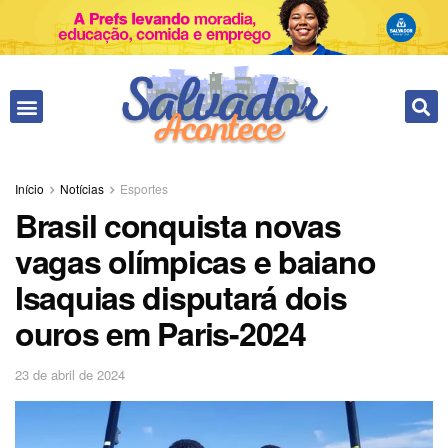
Fale conosco
Início
Notícias
Esportes
Brasil conquista novas
vagas olímpicas e baiano
Isaquias disputará dois
ouros em Paris-2024
23 de abril de 2024