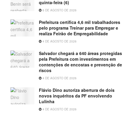
quinta-feira (6)
6 DE AGOSTO DE 2026
Prefeitura certifica 4,6 mil trabalhadores
pelo programa Treinar para Empregar e
realiza Feirão de Empregabilidade
4 DE AGOSTO DE 2026
Salvador chegará a 640 áreas protegidas
pela Prefeitura com investimentos em
contenções de encostas e prevenção de
riscos
4 DE AGOSTO DE 2026
Flávio Dino autoriza abertura de dois
novos inquéritos da PF envolvendo
Lulinha
4 DE AGOSTO DE 2026