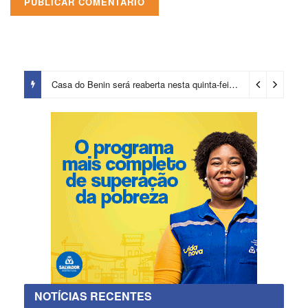
Casa do Benin será reaberta nesta quinta-feira (6)
3 horas ago
NOTÍCIAS RECENTES