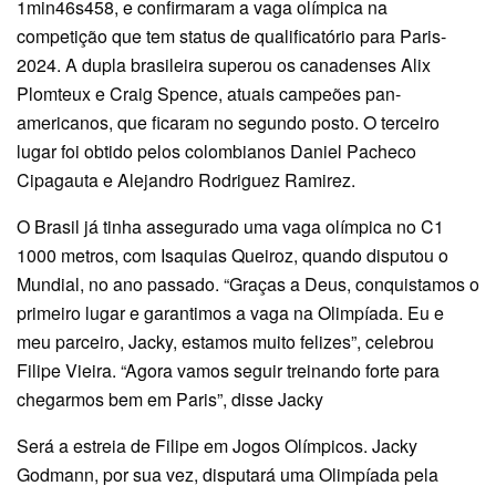
1min46s458, e confirmaram a vaga olímpica na
competição que tem status de qualificatório para Paris-
2024. A dupla brasileira superou os canadenses Alix
Plomteux e Craig Spence, atuais campeões pan-
americanos, que ficaram no segundo posto. O terceiro
lugar foi obtido pelos colombianos Daniel Pacheco
Cipagauta e Alejandro Rodriguez Ramirez.
O Brasil já tinha assegurado uma vaga olímpica no C1
1000 metros, com Isaquias Queiroz, quando disputou o
Mundial, no ano passado. “Graças a Deus, conquistamos o
primeiro lugar e garantimos a vaga na Olimpíada. Eu e
meu parceiro, Jacky, estamos muito felizes”, celebrou
Filipe Vieira. “Agora vamos seguir treinando forte para
chegarmos bem em Paris”, disse Jacky
Será a estreia de Filipe em Jogos Olímpicos. Jacky
Godmann, por sua vez, disputará uma Olimpíada pela