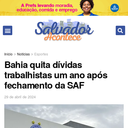
Início
Notícias
Esportes
Bahia quita dívidas
trabalhistas um ano após
fechamento da SAF
29 de abril de 2024