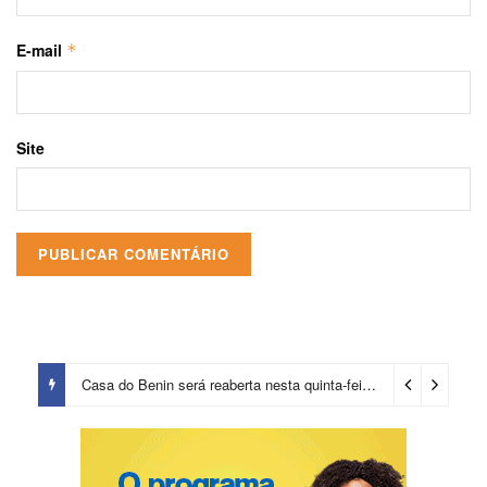
E-mail
*
Site
Casa do Benin será reaberta nesta quinta-feira (6)
13 horas ago