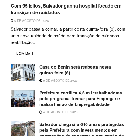
Com 95 leitos, Salvador ganha hospital focado em
transição de cuidados
6 DE AGOSTO DE 2026
Salvador passa a contar, a partir desta quinta-feira (6), com
uma nova unidade de saúde para transição de cuidados,
reabilitação...
LEIA MAIS
Casa do Benin será reaberta nesta
quinta-feira (6)
6 DE AGOSTO DE 2026
Prefeitura certifica 4,6 mil trabalhadores
pelo programa Treinar para Empregar e
realiza Feirão de Empregabilidade
4 DE AGOSTO DE 2026
Salvador chegará a 640 áreas protegidas
pela Prefeitura com investimentos em
contenções de encostas e prevenção de