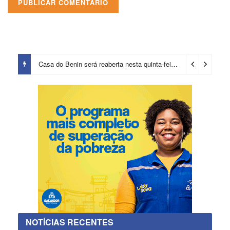
Casa do Benin será reaberta nesta quinta-feira (6)
18 horas ago
NOTÍCIAS RECENTES