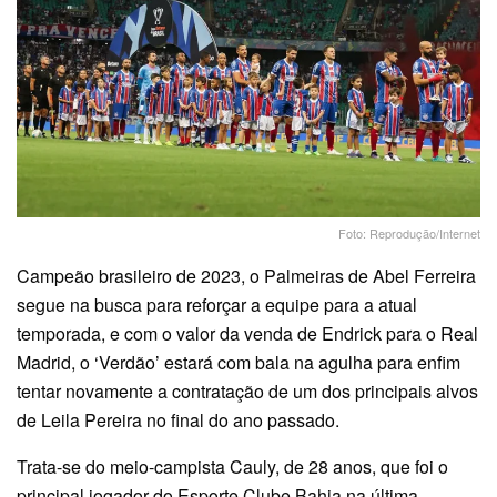
Foto: Reprodução/Internet
Campeão brasileiro de 2023, o Palmeiras de Abel Ferreira
segue na busca para reforçar a equipe para a atual
temporada, e com o valor da venda de Endrick para o Real
Madrid, o ‘Verdão’ estará com bala na agulha para enfim
tentar novamente a contratação de um dos principais alvos
de Leila Pereira no final do ano passado.
Trata-se do meio-campista Cauly, de 28 anos, que foi o
principal jogador do Esporte Clube Bahia na última