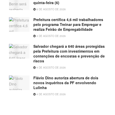
quinta-feira (6)
6 DE AGOSTO DE 2026
Prefeitura certifica 4,6 mil trabalhadores
pelo programa Treinar para Empregar e
realiza Feirão de Empregabilidade
4 DE AGOSTO DE 2026
Salvador chegará a 640 áreas protegidas
pela Prefeitura com investimentos em
contenções de encostas e prevenção de
riscos
4 DE AGOSTO DE 2026
Flávio Dino autoriza abertura de dois
novos inquéritos da PF envolvendo
Lulinha
4 DE AGOSTO DE 2026