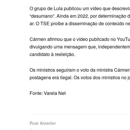
O grupo de Lula publicou um vídeo que descrevi
“desumano”. Ainda em 2022, por determinação d
ar. O TSE proíbe a disseminação de conteúdo neg
Cármen afirmou que o vídeo publicado no YouTu
divulgando uma mensagem que, independentemen
candidato à reeleição.
Os ministros seguiram o voto da ministra Cárme
postagens era ilegal. Os votos dos ministros no
Fonte: Varela Net
Post Anterior