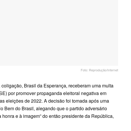
Foto: Reprodução/Internet
ua coligação, Brasil da Esperança, receberam uma multa
(TSE) por promover propaganda eleitoral negativa em
 as eleições de 2022. A decisão foi tomada após uma
o Bem do Brasil, alegando que o partido adversário
 honra e à imagem” do então presidente da República,