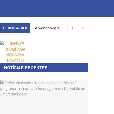
Salvador chegará a 640 áreas protegidas pela Prefeitura com investimentos em contenções de encostas e prevenção de riscos
DESTAQUES
NOTÍCIAS RECENTES