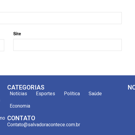
Site
CATEGORIAS
NO
Notícias
Esportes
Política
Saúde
m
Economia
CONTATO
omo
Contato@salvadoracontece.com.br