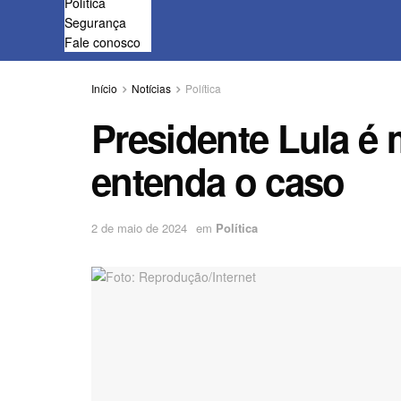
Política
Segurança
Fale conosco
Início
Notícias
Política
Presidente Lula é 
entenda o caso
2 de maio de 2024
em
Política