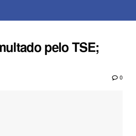
multado pelo TSE;
0