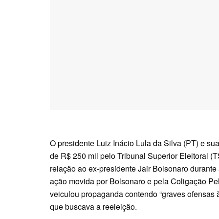
O presidente Luiz Inácio Lula da Silva (PT) e s
de R$ 250 mil pelo Tribunal Superior Eleitoral 
relação ao ex-presidente Jair Bolsonaro durante
ação movida por Bolsonaro e pela Coligação Pel
veiculou propaganda contendo “graves ofensas à
que buscava a reeleição.