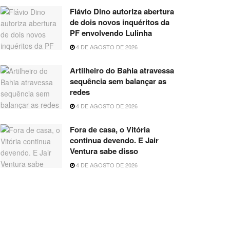
Flávio Dino autoriza abertura
de dois novos inquéritos da
PF envolvendo Lulinha
4 DE AGOSTO DE 2026
Artilheiro do Bahia atravessa
sequência sem balançar as
redes
4 DE AGOSTO DE 2026
Fora de casa, o Vitória
continua devendo. E Jair
Ventura sabe disso
4 DE AGOSTO DE 2026