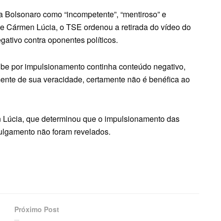
a Bolsonaro como “incompetente”, “mentiroso” e
e Cármen Lúcia, o TSE ordenou a retirada do vídeo do
ativo contra oponentes políticos.
be por impulsionamento continha conteúdo negativo,
te de sua veracidade, certamente não é benéfica ao
n Lúcia, que determinou que o impulsionamento das
 julgamento não foram revelados.
Próximo Post