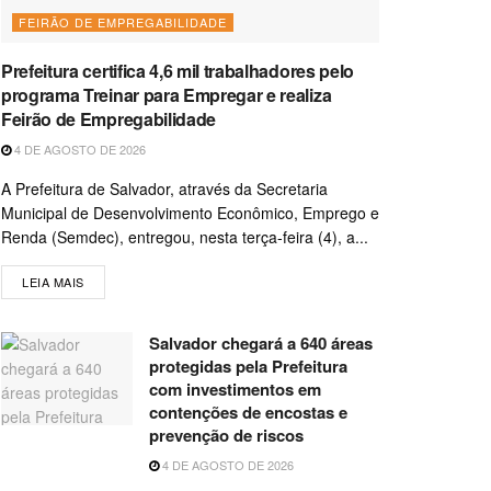
FEIRÃO DE EMPREGABILIDADE
Prefeitura certifica 4,6 mil trabalhadores pelo
programa Treinar para Empregar e realiza
Feirão de Empregabilidade
4 DE AGOSTO DE 2026
A Prefeitura de Salvador, através da Secretaria
Municipal de Desenvolvimento Econômico, Emprego e
Renda (Semdec), entregou, nesta terça-feira (4), a...
LEIA MAIS
Salvador chegará a 640 áreas
protegidas pela Prefeitura
com investimentos em
contenções de encostas e
prevenção de riscos
4 DE AGOSTO DE 2026