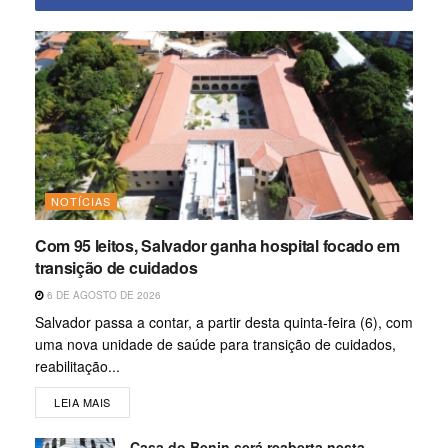
NOTÍCIAS
Com 95 leitos, Salvador ganha hospital focado em
transição de cuidados
6 DE AGOSTO DE 2026
Salvador passa a contar, a partir desta quinta-feira (6), com
uma nova unidade de saúde para transição de cuidados,
reabilitação...
LEIA MAIS
Casa do Benin será reaberta nesta