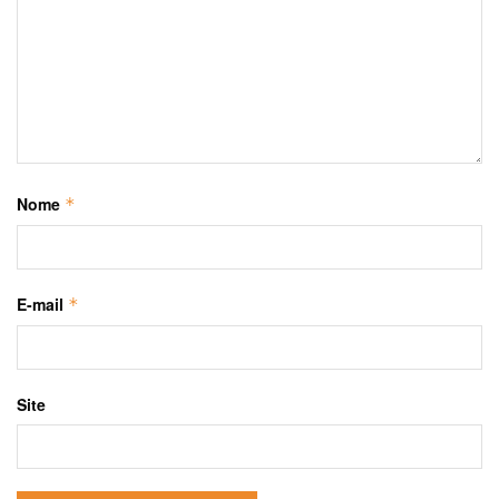
Nome
*
E-mail
*
Site