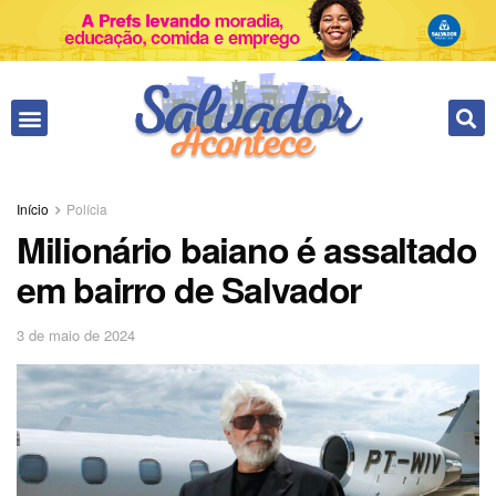
Início
Polícia
Milionário baiano é assaltado
em bairro de Salvador
3 de maio de 2024