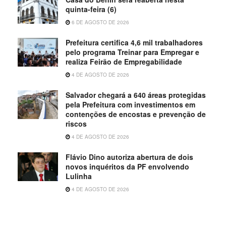
quinta-feira (6)
6 DE AGOSTO DE 2026
Prefeitura certifica 4,6 mil trabalhadores
pelo programa Treinar para Empregar e
realiza Feirão de Empregabilidade
4 DE AGOSTO DE 2026
Salvador chegará a 640 áreas protegidas
pela Prefeitura com investimentos em
contenções de encostas e prevenção de
riscos
4 DE AGOSTO DE 2026
Flávio Dino autoriza abertura de dois
novos inquéritos da PF envolvendo
Lulinha
4 DE AGOSTO DE 2026