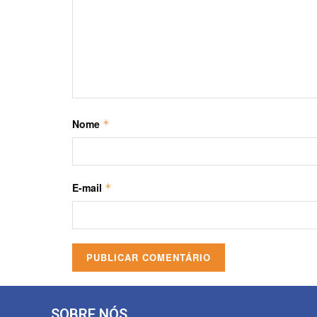
Nome
*
E-mail
*
SOBRE NÓS