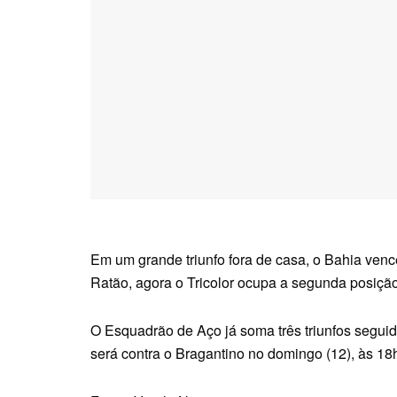
Em um grande triunfo fora de casa, o Bahia venc
Ratão, agora o Tricolor ocupa a segunda posição
O Esquadrão de Aço já soma três triunfos segu
será contra o Bragantino no domingo (12), às 1