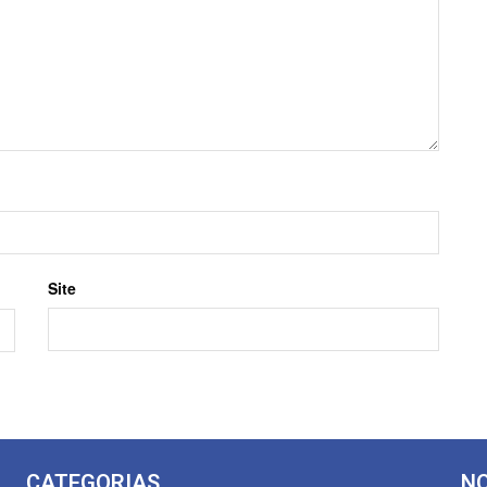
Site
CATEGORIAS
NO