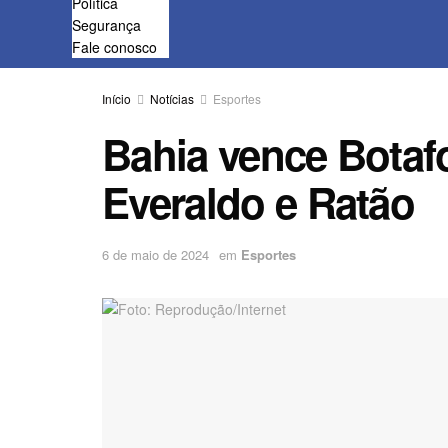
Política
Segurança
Fale conosco
Início
Notícias
Esportes
Bahia vence Botaf
Everaldo e Ratão
6 de maio de 2024
em
Esportes