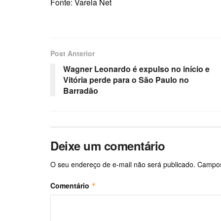
Fonte: Varela Net
Post Anterior
Wagner Leonardo é expulso no início e
Vitória perde para o São Paulo no
Barradão
Deixe um comentário
O seu endereço de e-mail não será publicado.
Campos
Comentário
*