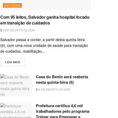
NOTÍCIAS
Com 95 leitos, Salvador ganha hospital focado
em transição de cuidados
6 DE AGOSTO DE 2026
Salvador passa a contar, a partir desta quinta-feira
(6), com uma nova unidade de saúde para transição
de cuidados, reabilitação...
LEIA MAIS
Casa do Benin será reaberta
nesta quinta-feira (6)
6 DE AGOSTO DE 2026
Prefeitura certifica 4,6 mil
trabalhadores pelo programa
Treinar para Empregar e