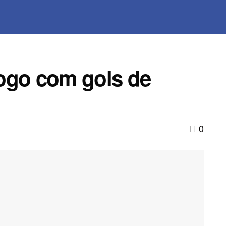
ogo com gols de
0