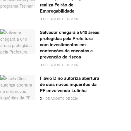
realiza Feirão de
Empregabilidade
4 DE AGOSTO DE 2026
Salvador chegará a 640 áreas
protegidas pela Prefeitura
com investimentos em
contenções de encostas e
prevenção de riscos
4 DE AGOSTO DE 2026
Flávio Dino autoriza abertura
de dois novos inquéritos da
PF envolvendo Lulinha
4 DE AGOSTO DE 2026