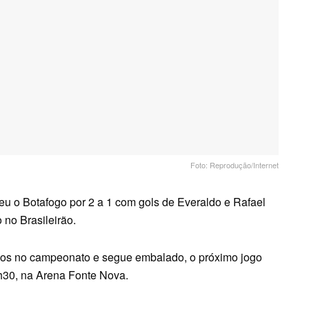
Foto: Reprodução/Internet
eu o Botafogo por 2 a 1 com gols de Everaldo e Rafael
 no Brasileirão.
idos no campeonato e segue embalado, o próximo jogo
8h30, na Arena Fonte Nova.