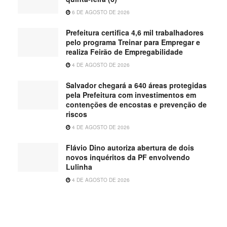
6 DE AGOSTO DE 2026
Prefeitura certifica 4,6 mil trabalhadores
pelo programa Treinar para Empregar e
realiza Feirão de Empregabilidade
4 DE AGOSTO DE 2026
Salvador chegará a 640 áreas protegidas
pela Prefeitura com investimentos em
contenções de encostas e prevenção de
riscos
4 DE AGOSTO DE 2026
Flávio Dino autoriza abertura de dois
novos inquéritos da PF envolvendo
Lulinha
4 DE AGOSTO DE 2026