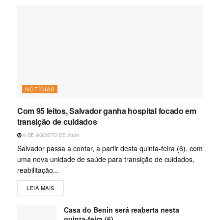
NOTÍCIAS
Com 95 leitos, Salvador ganha hospital focado em
transição de cuidados
6 DE AGOSTO DE 2026
Salvador passa a contar, a partir desta quinta-feira (6), com
uma nova unidade de saúde para transição de cuidados,
reabilitação...
LEIA MAIS
Casa do Benin será reaberta nesta
quinta-feira (6)