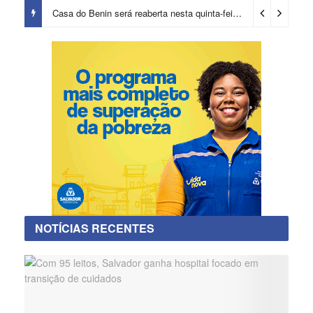
Casa do Benin será reaberta nesta quinta-feira (6)
13 horas ago
NOTÍCIAS RECENTES