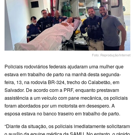
Foto: Reprodução/Internet
Policiais rodoviários federais ajudaram uma mulher que
estava em trabalho de parto na manhã desta segunda-
feira, 13, na rodovia BR-324, trecho do Calabetão, em
Salvador. De acordo com a PRF, enquanto prestavam
assistência a um veículo com pane mecânica, os policiais
foram abordados por um motorista em desespero. A
esposa estava no banco traseiro em trabalho de parto.
“Diante da situação, os policiais imediatamente solicitaram
o auxílio da equipe médica da SAMU. No entanto, o rápido