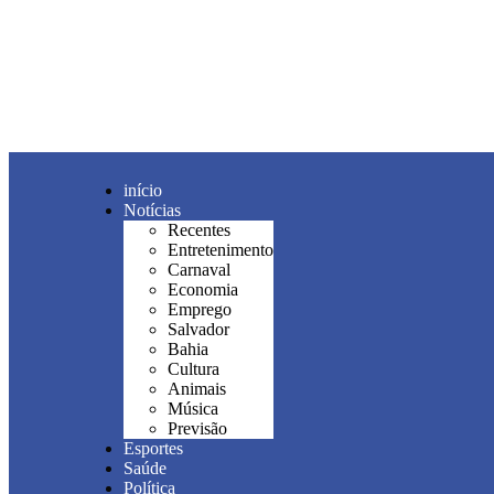
início
Notícias
Recentes
Entretenimento
Carnaval
Economia
Emprego
Salvador
Bahia
Cultura
Animais
Música
Previsão
Esportes
Saúde
Política