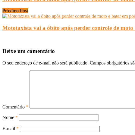
Próximo Post
Mototaxista vai a óbito após perder controle de moto 
Deixe um comentário
O seu endereço de e-mail não será publicado.
Campos obrigatórios s
Comentário
*
Nome
*
E-mail
*