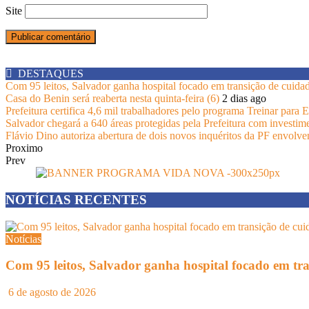
Site
DESTAQUES
Com 95 leitos, Salvador ganha hospital focado em transição de cuida
Casa do Benin será reaberta nesta quinta-feira (6)
2 dias ago
Prefeitura certifica 4,6 mil trabalhadores pelo programa Treinar para
Salvador chegará a 640 áreas protegidas pela Prefeitura com investim
Flávio Dino autoriza abertura de dois novos inquéritos da PF envolv
Proximo
Prev
NOTÍCIAS RECENTES
Notícias
Com 95 leitos, Salvador ganha hospital focado em tr
6 de agosto de 2026