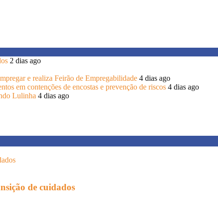
dos
2 dias ago
 Empregar e realiza Feirão de Empregabilidade
4 dias ago
entos em contenções de encostas e prevenção de riscos
4 dias ago
endo Lulinha
4 dias ago
ansição de cuidados