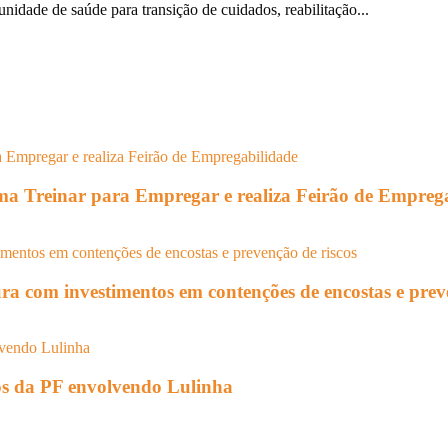
unidade de saúde para transição de cuidados, reabilitação...
rama Treinar para Empregar e realiza Feirão de Empreg
ura com investimentos em contenções de encostas e prev
tos da PF envolvendo Lulinha