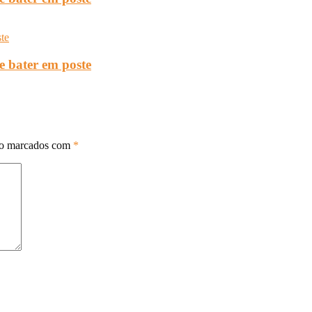
e bater em poste
ão marcados com
*