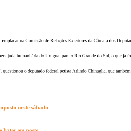
r emplacar na Comissão de Relações Exteriores da Câmara dos Deputados
ber ajuda humanitária do Uruguai para o Rio Grande do Sul, o que já f
, questionou o deputado federal petista Arlindo Chinaglia, que também
imposto neste sábado
e bater em poste