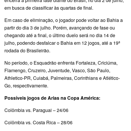
encerra a primeira fase diante do Brasil, no dia 2 de julho,
em busca de classificar às quartas de final.
Em caso de eliminação, o jogador pode voltar ao Bahia a
partir do dia 3 de julho. Porém, avançando de fase ou
chegando até a final, o último duelo será no dia 14 de
julho, podendo desfalcar o Bahia em 12 jogos, até a 19ª
rodada do Brasileirão.
No período, o Esquadrão enfrenta Fortaleza, Criciúma,
Flamengo, Cruzeiro, Juventude, Vasco, São Paulo,
Athletico-PR, Cuiabá, Palmeiras, Corinthians e Atlético-
Go, respectivamente.
Possíveis jogos de Arias na Copa América:
Colômbia vs. Paraguai – 24/06
Colômbia vs. Costa Rica – 28/06