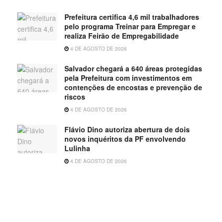
Prefeitura certifica 4,6 mil trabalhadores
pelo programa Treinar para Empregar e
realiza Feirão de Empregabilidade
4 DE AGOSTO DE 2026
Salvador chegará a 640 áreas protegidas
pela Prefeitura com investimentos em
contenções de encostas e prevenção de
riscos
4 DE AGOSTO DE 2026
Flávio Dino autoriza abertura de dois
novos inquéritos da PF envolvendo
Lulinha
4 DE AGOSTO DE 2026