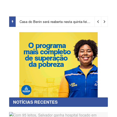
Casa do Benin será reaberta nesta quinta-feira (6)
2 dias ago
NOTÍCIAS RECENTES