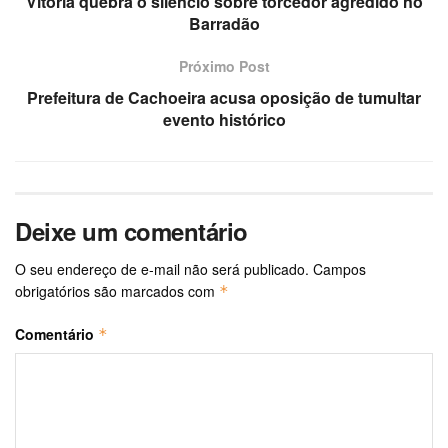
Vitória quebra o silêncio sobre torcedor agredido no
Barradão
Próximo Post
Prefeitura de Cachoeira acusa oposição de tumultar
evento histórico
Deixe um comentário
O seu endereço de e-mail não será publicado.
Campos
obrigatórios são marcados com
*
Comentário
*