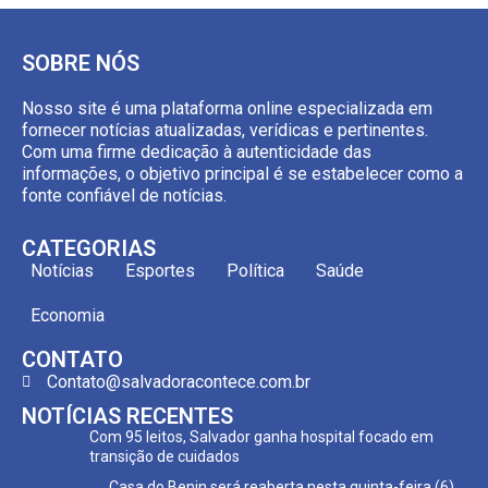
SOBRE NÓS
Nosso site é uma plataforma online especializada em
fornecer notícias atualizadas, verídicas e pertinentes.
Com uma firme dedicação à autenticidade das
informações, o objetivo principal é se estabelecer como a
fonte confiável de notícias.
CATEGORIAS
Notícias
Esportes
Política
Saúde
Economia
CONTATO
Contato@salvadoracontece.com.br
NOTÍCIAS RECENTES
Com 95 leitos, Salvador ganha hospital focado em
transição de cuidados
Casa do Benin será reaberta nesta quinta-feira (6)