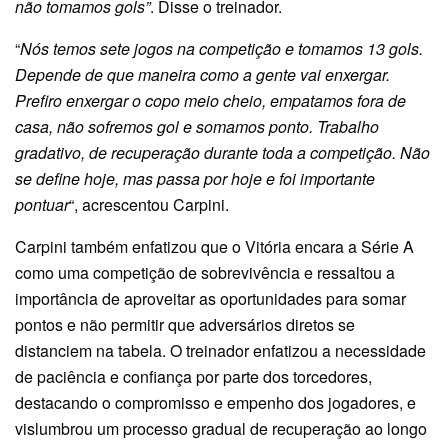
não tomamos gols”
. Disse o treinador.
“
Nós temos sete jogos na competição e tomamos 13 gols.
Depende de que maneira como a gente vai enxergar.
Prefiro enxergar o copo meio cheio, empatamos fora de
casa, não sofremos gol e somamos ponto. Trabalho
gradativo, de recuperação durante toda a competição. Não
se define hoje, mas passa por hoje e foi importante
pontuar
“, acrescentou Carpini.
Carpini também enfatizou que o Vitória encara a Série A
como uma competição de sobrevivência e ressaltou a
importância de aproveitar as oportunidades para somar
pontos e não permitir que adversários diretos se
distanciem na tabela. O treinador enfatizou a necessidade
de paciência e confiança por parte dos torcedores,
destacando o compromisso e empenho dos jogadores, e
vislumbrou um processo gradual de recuperação ao longo