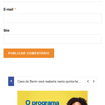
E-mail
*
Site
Casa do Benin será reaberta nesta quinta-feira (6)
2 dias ago