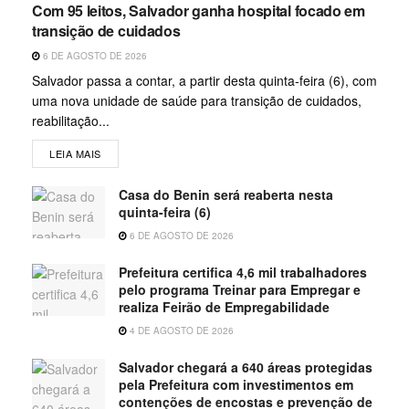
Com 95 leitos, Salvador ganha hospital focado em
transição de cuidados
6 DE AGOSTO DE 2026
Salvador passa a contar, a partir desta quinta-feira (6), com
uma nova unidade de saúde para transição de cuidados,
reabilitação...
LEIA MAIS
Casa do Benin será reaberta nesta
quinta-feira (6)
6 DE AGOSTO DE 2026
Prefeitura certifica 4,6 mil trabalhadores
pelo programa Treinar para Empregar e
realiza Feirão de Empregabilidade
4 DE AGOSTO DE 2026
Salvador chegará a 640 áreas protegidas
pela Prefeitura com investimentos em
contenções de encostas e prevenção de