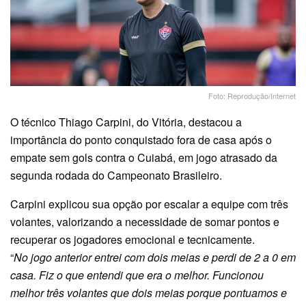
Foto: Reprodução/Internet
O técnico Thiago Carpini, do Vitória, destacou a
importância do ponto conquistado fora de casa após o
empate sem gols contra o Cuiabá, em jogo atrasado da
segunda rodada do Campeonato Brasileiro.
Carpini explicou sua opção por escalar a equipe com três
volantes, valorizando a necessidade de somar pontos e
recuperar os jogadores emocional e tecnicamente.
“
No jogo anterior entrei com dois meias e perdi de 2 a 0 em
casa. Fiz o que entendi que era o melhor. Funcionou
melhor três volantes que dois meias porque pontuamos e