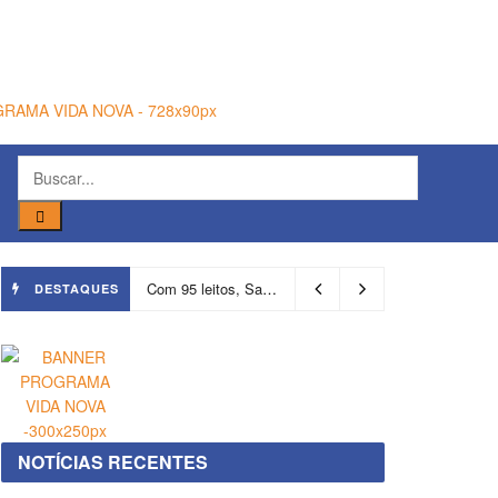
Com 95 leitos, Salvador ganha hospital focado em transição de cuidados
DESTAQUES
NOTÍCIAS RECENTES