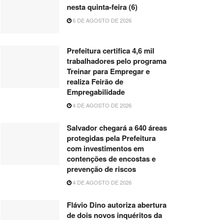
nesta quinta-feira (6)
6 DE AGOSTO DE 2026
Prefeitura certifica 4,6 mil
trabalhadores pelo programa
Treinar para Empregar e
realiza Feirão de
Empregabilidade
4 DE AGOSTO DE 2026
Salvador chegará a 640 áreas
protegidas pela Prefeitura
com investimentos em
contenções de encostas e
prevenção de riscos
4 DE AGOSTO DE 2026
Flávio Dino autoriza abertura
de dois novos inquéritos da