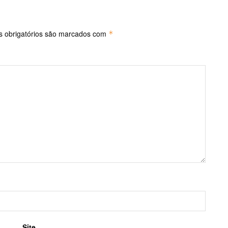
 obrigatórios são marcados com
*
Site