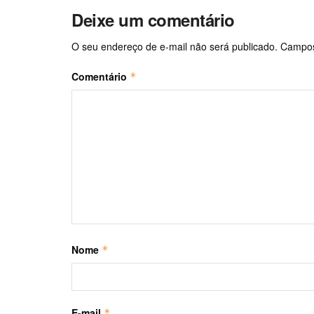
Deixe um comentário
O seu endereço de e-mail não será publicado.
Campos
Comentário
*
Nome
*
E-mail
*