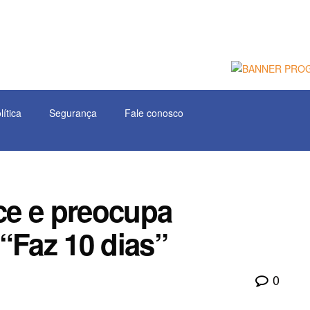
lítica
Segurança
Fale conosco
ce e preocupa
“Faz 10 dias”
0