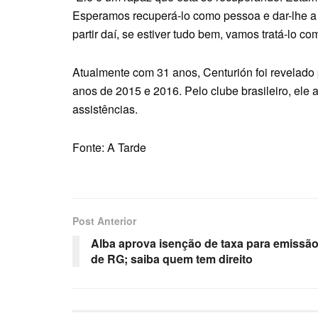
Esperamos recuperá-lo como pessoa e dar-lhe a 
partir daí, se estiver tudo bem, vamos tratá-lo c
Atualmente com 31 anos, Centurión foi revelado
anos de 2015 e 2016. Pelo clube brasileiro, ele 
assistências.
Fonte: A Tarde
Post Anterior
Alba aprova isenção de taxa para emissã
de RG; saiba quem tem direito