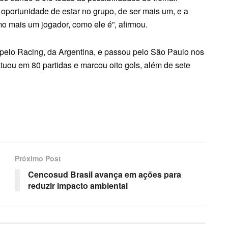
oportunidade de estar no grupo, de ser mais um, e a
omo mais um jogador, como ele é”, afirmou.
 pelo Racing, da Argentina, e passou pelo São Paulo nos
atuou em 80 partidas e marcou oito gols, além de sete
Próximo Post
o
Cencosud Brasil avança em ações para
reduzir impacto ambiental