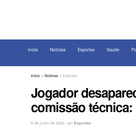
início
Notícias
Esportes
Saúde
Po
Início
Notícias
Esportes
Jogador desapare
comissão técnica: 
6 de junho de 2024
em
Esportes