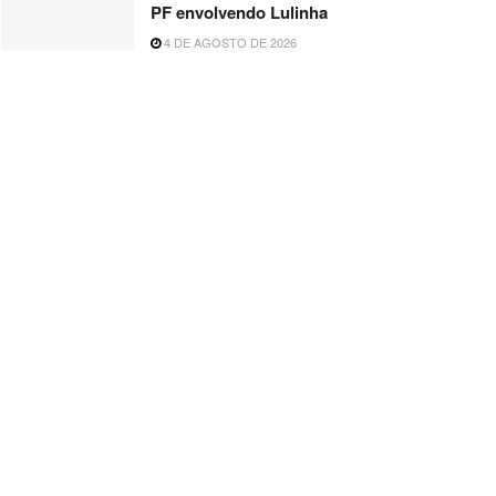
PF envolvendo Lulinha
4 DE AGOSTO DE 2026