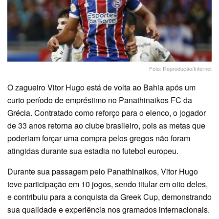
Foto: Reprodução/Internet
O zagueiro Vitor Hugo está de volta ao Bahia após um
curto período de empréstimo no Panathinaikos FC da
Grécia. Contratado como reforço para o elenco, o jogador
de 33 anos retorna ao clube brasileiro, pois as metas que
poderiam forçar uma compra pelos gregos não foram
atingidas durante sua estadia no futebol europeu.
Durante sua passagem pelo Panathinaikos, Vitor Hugo
teve participação em 10 jogos, sendo titular em oito deles,
e contribuiu para a conquista da Greek Cup, demonstrando
sua qualidade e experiência nos gramados internacionais.