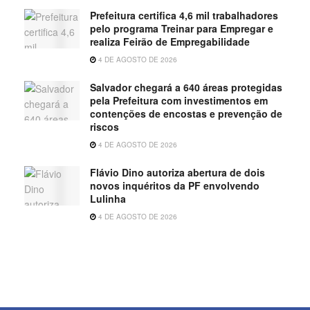
Prefeitura certifica 4,6 mil trabalhadores
pelo programa Treinar para Empregar e
realiza Feirão de Empregabilidade
4 DE AGOSTO DE 2026
Salvador chegará a 640 áreas protegidas
pela Prefeitura com investimentos em
contenções de encostas e prevenção de
riscos
4 DE AGOSTO DE 2026
Flávio Dino autoriza abertura de dois
novos inquéritos da PF envolvendo
Lulinha
4 DE AGOSTO DE 2026