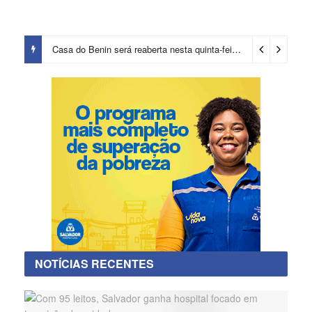
Casa do Benin será reaberta nesta quinta-feira (6)
22 horas ago
NOTÍCIAS RECENTES