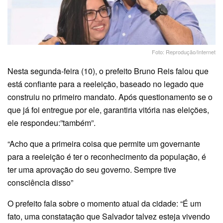
Foto: Reprodução/Internet
Nesta segunda-feira (10), o prefeito Bruno Reis falou que
está confiante para a reeleição, baseado no legado que
construiu no primeiro mandato. Após questionamento se o
que já foi entregue por ele, garantiria vitória nas eleições,
ele respondeu:”também”.
“Acho que a primeira coisa que permite um governante
para a reeleição é ter o reconhecimento da população, é
ter uma aprovação do seu governo. Sempre tive
consciência disso”
O prefeito fala sobre o momento atual da cidade: “É um
fato, uma constatação que Salvador talvez esteja vivendo