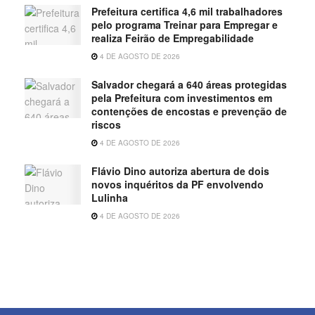
Prefeitura certifica 4,6 mil trabalhadores
pelo programa Treinar para Empregar e
realiza Feirão de Empregabilidade
4 DE AGOSTO DE 2026
Salvador chegará a 640 áreas protegidas
pela Prefeitura com investimentos em
contenções de encostas e prevenção de
riscos
4 DE AGOSTO DE 2026
Flávio Dino autoriza abertura de dois
novos inquéritos da PF envolvendo
Lulinha
4 DE AGOSTO DE 2026