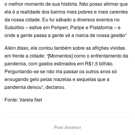
o melhor momento de sua história. Não posso afirmar que
ela é a realidade dos bairros mais pobres e mais carentes
da nossa cidade. Eu fui sábado a diversos eventos no
Subúrbio – estive em Periperi, Paripe e Plataforma – e
onde a gente passa a gente vê a marca de nossa gestão”
Além disso, ele contou também sobre as aflições vividas
em frente a cidade: “[Momentos] como o enfrentamento da
pandemia, com gastos estimados em R$1,5 bilhão.
Perguntando-se se não iria passar os outros anos só
enxugando gelo pelas mazelas e sequelas que a
pandemia deixou”, declarou.
Fonte: Varela Net
Post Anterior