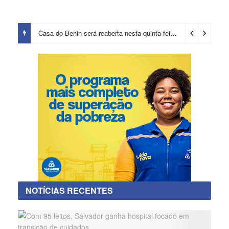
Casa do Benin será reaberta nesta quinta-feira (6)
15 horas ago
NOTÍCIAS RECENTES