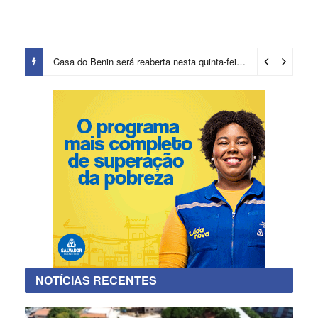
Casa do Benin será reaberta nesta quinta-feira (6)
4 dias ago
NOTÍCIAS RECENTES