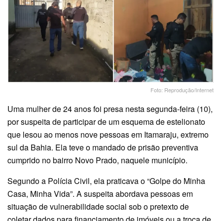
Foto: Reprodução/Internet
Uma mulher de 24 anos foi presa nesta segunda-feira (10),
por suspeita de participar de um esquema de estelionato
que lesou ao menos nove pessoas em Itamaraju, extremo
sul da Bahia. Ela teve o mandado de prisão preventiva
cumprido no bairro Novo Prado, naquele município.
Segundo a Polícia Civil, ela praticava o “Golpe do Minha
Casa, Minha Vida”. A suspeita abordava pessoas em
situação de vulnerabilidade social sob o pretexto de
coletar dados para financiamento de imóveis ou a troca de