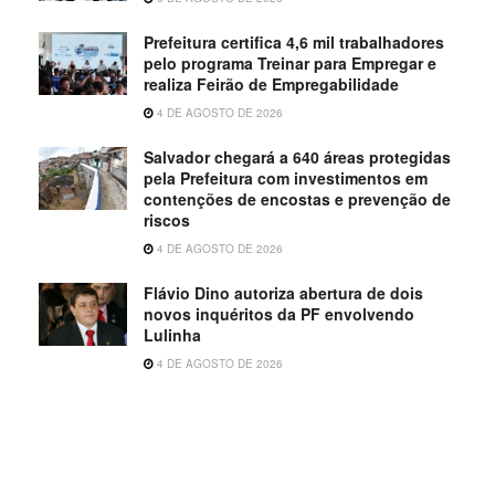
Prefeitura certifica 4,6 mil trabalhadores
pelo programa Treinar para Empregar e
realiza Feirão de Empregabilidade
4 DE AGOSTO DE 2026
Salvador chegará a 640 áreas protegidas
pela Prefeitura com investimentos em
contenções de encostas e prevenção de
riscos
4 DE AGOSTO DE 2026
Flávio Dino autoriza abertura de dois
novos inquéritos da PF envolvendo
Lulinha
4 DE AGOSTO DE 2026