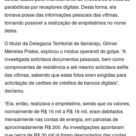
parabólicas por receptores digitais. Desta forma, ela
tomava posse das informações pessoais das vítimas,
tornando possível a realização de empréstimos no nome
deles.
O titular da Delegacia Territorial de Itamaraju, Gilmar
Meireles Prates, explicou o modus operandi do golpe. “A
investigada solicitava documentos pessoais, bem como
comprovantes de residência e até mesmo solicitava selfie
das vítimas, sabendo que estas fotos eram exigidas para
solicitação de cartões de créditos de bancos digitais”,
declarou.
“Ela, então, realizava o empréstimo, sendo que os valores,
normalmente de R$ 15 mil a R$ 18 mil, eram debitados
mensalmente nas contas de energia, em parcelas de
aproximadamente R$ 200. As investigações apontaram
que cerca de R$ 30 mil já foram descontados das contas