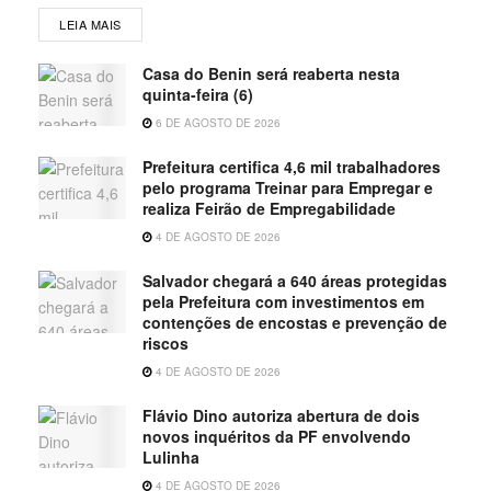
LEIA MAIS
Casa do Benin será reaberta nesta
quinta-feira (6)
6 DE AGOSTO DE 2026
Prefeitura certifica 4,6 mil trabalhadores
pelo programa Treinar para Empregar e
realiza Feirão de Empregabilidade
4 DE AGOSTO DE 2026
Salvador chegará a 640 áreas protegidas
pela Prefeitura com investimentos em
contenções de encostas e prevenção de
riscos
4 DE AGOSTO DE 2026
Flávio Dino autoriza abertura de dois
novos inquéritos da PF envolvendo
Lulinha
4 DE AGOSTO DE 2026