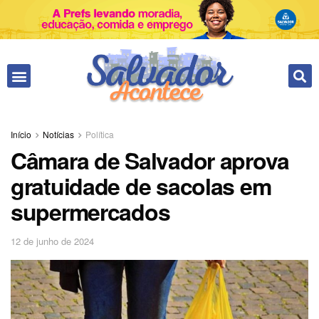
Fale conosco
Início
Notícias
Política
Câmara de Salvador aprova
gratuidade de sacolas em
supermercados
12 de junho de 2024