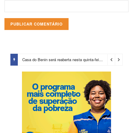
Casa do Benin será reaberta nesta quinta-feira (6)
8 horas ago