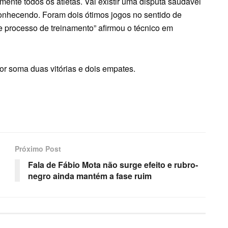
mente todos os atletas. Vai existir uma disputa saudável
onhecendo. Foram dois ótimos jogos no sentido de
 processo de treinamento” afirmou o técnico em
or soma duas vitórias e dois empates.
Próximo Post
Fala de Fábio Mota não surge efeito e rubro-
negro ainda mantém a fase ruim