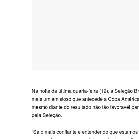
Na noite da última quarta-feira (12), a Seleção 
mais um amistoso que antecede a Copa América.
mesmo diante do resultado não tão favoravél para
pela Seleção.
“Saio mais confiante e entendendo que estamos n