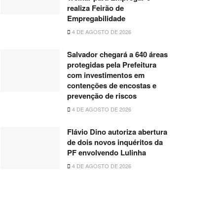
realiza Feirão de
Empregabilidade
4 DE AGOSTO DE 2026
Salvador chegará a 640 áreas
protegidas pela Prefeitura
com investimentos em
contenções de encostas e
prevenção de riscos
4 DE AGOSTO DE 2026
Flávio Dino autoriza abertura
de dois novos inquéritos da
PF envolvendo Lulinha
4 DE AGOSTO DE 2026