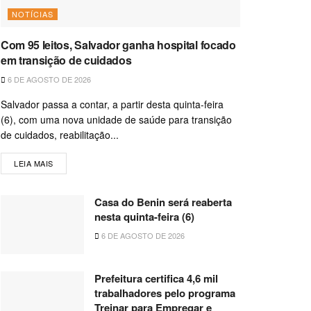
NOTÍCIAS
Com 95 leitos, Salvador ganha hospital focado
em transição de cuidados
6 DE AGOSTO DE 2026
Salvador passa a contar, a partir desta quinta-feira
(6), com uma nova unidade de saúde para transição
de cuidados, reabilitação...
LEIA MAIS
Casa do Benin será reaberta
nesta quinta-feira (6)
6 DE AGOSTO DE 2026
Prefeitura certifica 4,6 mil
trabalhadores pelo programa
Treinar para Empregar e