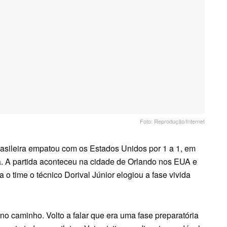
Foto: Reprodução/Internet
Brasileira empatou com os Estados Unidos por 1 a 1, em
 A partida aconteceu na cidade de Orlando nos EUA e
 o time o técnico Dorival Júnior elogiou a fase vivida
o caminho. Volto a falar que era uma fase preparatória