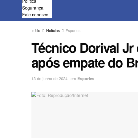
Política
Segurança
Fale conosco
Início
Notícias
Esportes
Técnico Dorival J
após empate do Br
13 de junho de 2024
em
Esportes