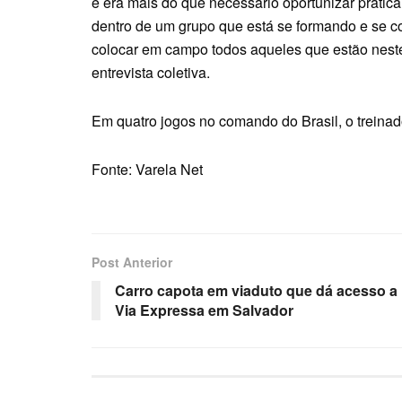
e era mais do que necessário oportunizar pratica
dentro de um grupo que está se formando e se c
colocar em campo todos aqueles que estão neste
entrevista coletiva.
Em quatro jogos no comando do Brasil, o treinad
Fonte: Varela Net
Post Anterior
Carro capota em viaduto que dá acesso a
Via Expressa em Salvador