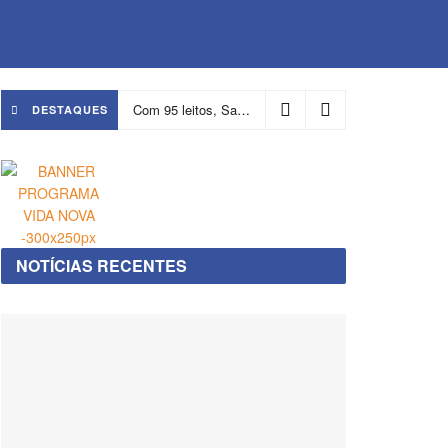
Com 95 leitos, Salvador ganha hospital focado em transição de cuidados
DESTAQUES
NOTÍCIAS RECENTES