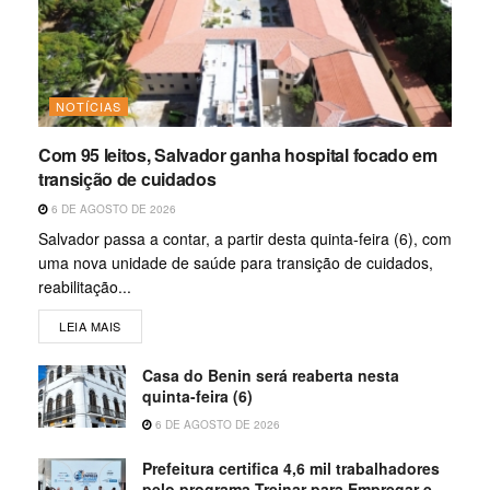
NOTÍCIAS
Com 95 leitos, Salvador ganha hospital focado em
transição de cuidados
6 DE AGOSTO DE 2026
Salvador passa a contar, a partir desta quinta-feira (6), com
uma nova unidade de saúde para transição de cuidados,
reabilitação...
LEIA MAIS
Casa do Benin será reaberta nesta
quinta-feira (6)
6 DE AGOSTO DE 2026
Prefeitura certifica 4,6 mil trabalhadores
pelo programa Treinar para Empregar e