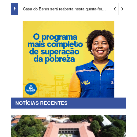
Casa do Benin será reaberta nesta quinta-feira (6)
3 dias ago
NOTÍCIAS RECENTES