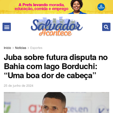
Fale conosco
Início
Notícias
Esportes
Juba sobre futura disputa no
Bahia com Iago Borduchi:
“Uma boa dor de cabeça”
25 de junho de 2024