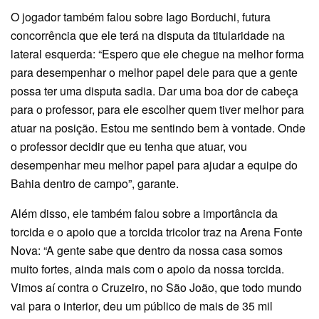
O jogador também falou sobre Iago Borduchi, futura
concorrência que ele terá na disputa da titularidade na
lateral esquerda: “Espero que ele chegue na melhor forma
para desempenhar o melhor papel dele para que a gente
possa ter uma disputa sadia. Dar uma boa dor de cabeça
para o professor, para ele escolher quem tiver melhor para
atuar na posição. Estou me sentindo bem à vontade. Onde
o professor decidir que eu tenha que atuar, vou
desempenhar meu melhor papel para ajudar a equipe do
Bahia dentro de campo”, garante.
Além disso, ele também falou sobre a importância da
torcida e o apoio que a torcida tricolor traz na Arena Fonte
Nova: “A gente sabe que dentro da nossa casa somos
muito fortes, ainda mais com o apoio da nossa torcida.
Vimos aí contra o Cruzeiro, no São João, que todo mundo
vai para o interior, deu um público de mais de 35 mil