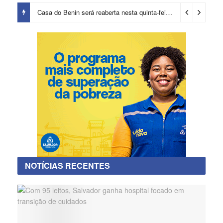
Casa do Benin será reaberta nesta quinta-feira (6)
3 dias ago
NOTÍCIAS RECENTES