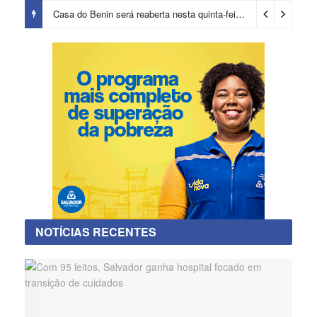
Casa do Benin será reaberta nesta quinta-feira (6)
2 dias ago
NOTÍCIAS RECENTES