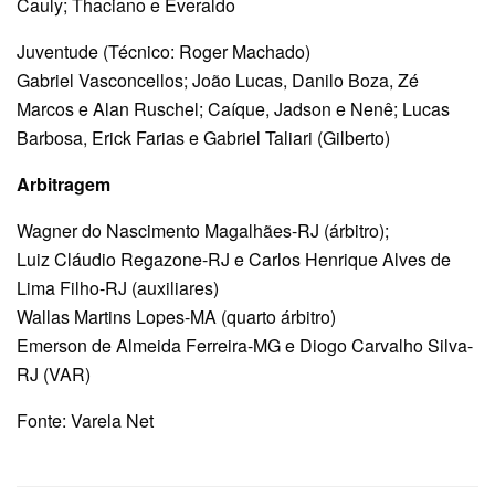
Cauly; Thaciano e Everaldo
Juventude (Técnico: Roger Machado)
Gabriel Vasconcellos; João Lucas, Danilo Boza, Zé
Marcos e Alan Ruschel; Caíque, Jadson e Nenê; Lucas
Barbosa, Erick Farias e Gabriel Taliari (Gilberto)
Arbitragem
Wagner do Nascimento Magalhães-RJ (árbitro);
Luiz Cláudio Regazone-RJ e Carlos Henrique Alves de
Lima Filho-RJ (auxiliares)
Wallas Martins Lopes-MA (quarto árbitro)
Emerson de Almeida Ferreira-MG e Diogo Carvalho Silva-
RJ (VAR)
Fonte: Varela Net