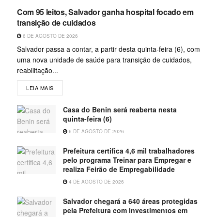
Com 95 leitos, Salvador ganha hospital focado em
transição de cuidados
6 DE AGOSTO DE 2026
Salvador passa a contar, a partir desta quinta-feira (6), com
uma nova unidade de saúde para transição de cuidados,
reabilitação...
LEIA MAIS
Casa do Benin será reaberta nesta
quinta-feira (6)
6 DE AGOSTO DE 2026
Prefeitura certifica 4,6 mil trabalhadores
pelo programa Treinar para Empregar e
realiza Feirão de Empregabilidade
4 DE AGOSTO DE 2026
Salvador chegará a 640 áreas protegidas
pela Prefeitura com investimentos em