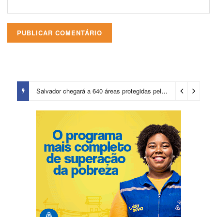
Salvador chegará a 640 áreas protegidas pela Prefeitura com investimentos em contenções de encostas e prevenção de riscos