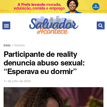
Início
Notícias
Participante de reality
denuncia abuso sexual:
“Esperava eu dormir”
11 de julho de 2024