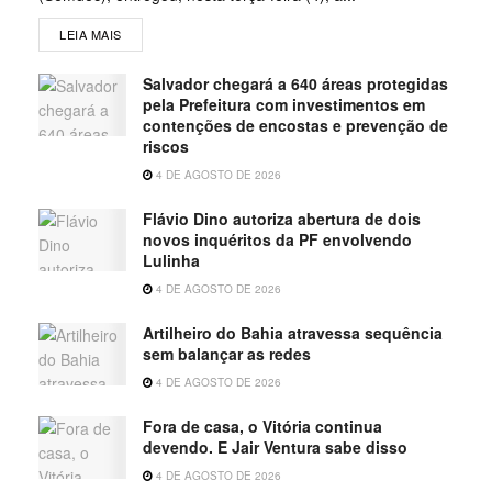
LEIA MAIS
Salvador chegará a 640 áreas protegidas
pela Prefeitura com investimentos em
contenções de encostas e prevenção de
riscos
4 DE AGOSTO DE 2026
Flávio Dino autoriza abertura de dois
novos inquéritos da PF envolvendo
Lulinha
4 DE AGOSTO DE 2026
Artilheiro do Bahia atravessa sequência
sem balançar as redes
4 DE AGOSTO DE 2026
Fora de casa, o Vitória continua
devendo. E Jair Ventura sabe disso
4 DE AGOSTO DE 2026