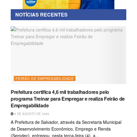
NOTÍCIAS RECENTES
FEIRÃO DE EMPREGABILIDADE
Prefeitura certifica 4,6 mil trabalhadores pelo
programa Treinar para Empregar e realiza Feirão de
Empregabilidade
4 DE AGOSTO DE 2026
A Prefeitura de Salvador, através da Secretaria Municipal
de Desenvolvimento Econômico, Emprego e Renda
(Semdec), entregou, nesta terça-feira (4), a...