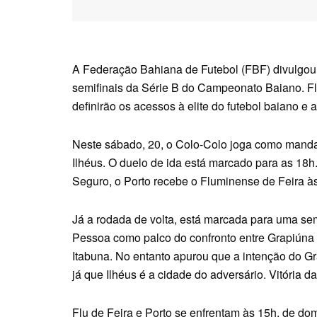
A Federação Bahiana de Futebol (FBF) divulgou, 
semifinais da Série B do Campeonato Baiano. Fl
definirão os acessos à elite do futebol baiano e a
Neste sábado, 20, o Colo-Colo joga como manda
Ilhéus. O duelo de ida está marcado para as 18h
Seguro, o Porto recebe o Fluminense de Feira à
Já a rodada de volta, está marcada para uma se
Pessoa como palco do confronto entre Grapiúna
Itabuna. No entanto apurou que a intenção do Gr
já que Ilhéus é a cidade do adversário. Vitóri
Flu de Feira e Porto se enfrentam às 15h, de do