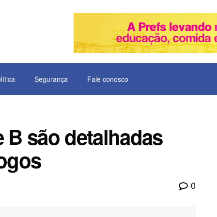
lítica
Segurança
Fale conosco
e B são detalhadas
jogos
0