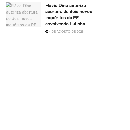
Flávio Dino autoriza
abertura de dois novos
inquéritos da PF
envolvendo Lulinha
4 DE AGOSTO DE 2026