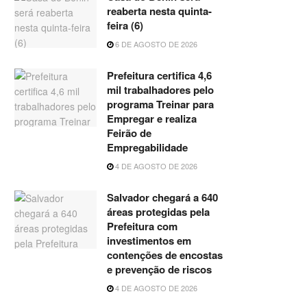
reaberta nesta quinta-
feira (6)
6 DE AGOSTO DE 2026
Prefeitura certifica 4,6
mil trabalhadores pelo
programa Treinar para
Empregar e realiza
Feirão de
Empregabilidade
4 DE AGOSTO DE 2026
Salvador chegará a 640
áreas protegidas pela
Prefeitura com
investimentos em
contenções de encostas
e prevenção de riscos
4 DE AGOSTO DE 2026