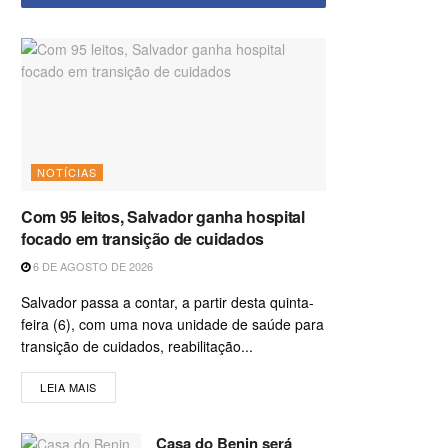
NOTÍCIAS
Com 95 leitos, Salvador ganha hospital
focado em transição de cuidados
6 DE AGOSTO DE 2026
Salvador passa a contar, a partir desta quinta-
feira (6), com uma nova unidade de saúde para
transição de cuidados, reabilitação...
LEIA MAIS
Casa do Benin será