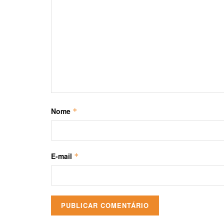
Nome
*
E-mail
*