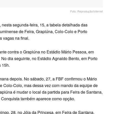
Foto: Reprodução/Internet
nesta segunda-feira, 15, a tabela detalhada das
uminense de Feira, Grapiúna, Colo-Colo e Porto
s vagas na final.
nte contra o Grapiúna no Estádio Mário Pessoa, em
. No dia seguinte, no Estádio Agnaldo Bento, em Porto
s 15h.
mana depois. No sábado, 27, a FBF confirmou o Mário
 e Colo-Colo, mas dessa vez com mando da equipe de
apiúna é mudar o local da partida para Feira de Santana,
a da Conquista também aparece como opção.
mingo, 28, no Jóia da Princesa, em Feira de Santana.