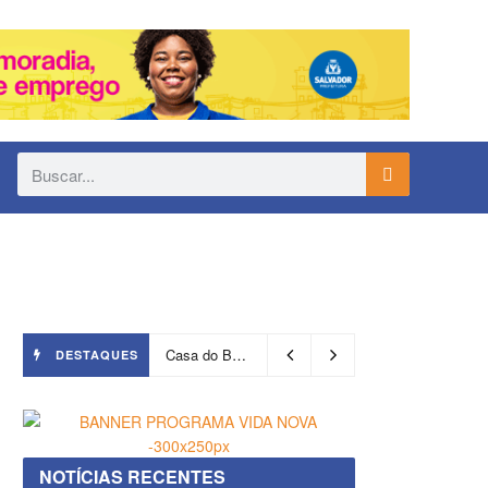
Casa do Benin será reaberta nesta quinta-feira (6)
DESTAQUES
NOTÍCIAS RECENTES