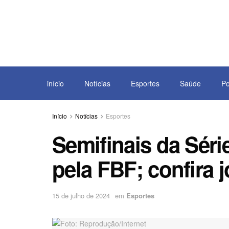
início
Notícias
Esportes
Saúde
Po
Início
Notícias
Esportes
Semifinais da Séri
pela FBF; confira 
15 de julho de 2024
em
Esportes