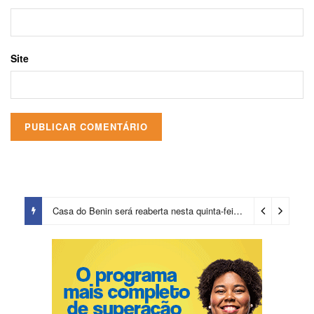
Site
Casa do Benin será reaberta nesta quinta-feira (6)
2 dias ago