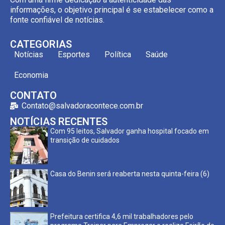
informações, o objetivo principal é se estabelecer como a
fonte confiável de notícias.
CATEGORIAS
Notícias
Esportes
Política
Saúde
Economia
CONTATO
Contato@salvadoracontece.com.br
NOTÍCIAS RECENTES
Com 95 leitos, Salvador ganha hospital focado em
transição de cuidados
Casa do Benin será reaberta nesta quinta-feira (6)
Prefeitura certifica 4,6 mil trabalhadores pelo