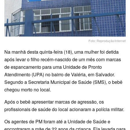
Foto: Reprodução/Internet
Na manhã desta quinta-feira (18), uma mulher foi detida
após levar o filho recém-nascido de um mês com marcas
de espancamento para uma Unidade de Pronto
Atendimento (UPA) no bairro de Valéria, em Salvador.
Segundo a Secretaria Municipal de Saúde (SMS), o bebê
chegou morto no local.
Após o bebê apresentar marcas de agressão, os
profissionais de saúde do local acionaram a polícia militar.
Os agentes de PM foram até a Unidade de Saúde e
encontraram a mãe de 22 anos da criança. Ela levada para