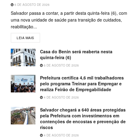
6 DE AGOSTO DE 2026
Salvador passa a contar, a partir desta quinta-feira (6), com
uma nova unidade de saúde para transição de cuidados,
reabilitação...
LEIA MAIS
Casa do Benin será reaberta nesta
quinta-feira (6)
6 DE AGOSTO DE 2026
Prefeitura certifica 4,6 mil trabalhadores
pelo programa Treinar para Empregar e
realiza Feirão de Empregabilidade
4 DE AGOSTO DE 2026
Salvador chegará a 640 áreas protegidas
pela Prefeitura com investimentos em
contenções de encostas e prevenção de
riscos
4 DE AGOSTO DE 2026