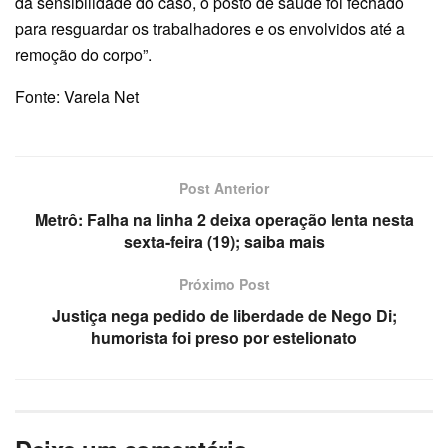
da sensibilidade do caso, o posto de saúde foi fechado
para resguardar os trabalhadores e os envolvidos até a
remoção do corpo”.
Fonte: Varela Net
Post Anterior
Metrô: Falha na linha 2 deixa operação lenta nesta
sexta-feira (19); saiba mais
Próximo Post
Justiça nega pedido de liberdade de Nego Di;
humorista foi preso por estelionato