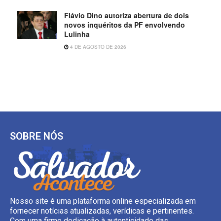
Flávio Dino autoriza abertura de dois
novos inquéritos da PF envolvendo
Lulinha
4 DE AGOSTO DE 2026
SOBRE NÓS
Nosso site é uma plataforma online especializada em
fornecer notícias atualizadas, verídicas e pertinentes.
Com uma firme dedicação à autenticidade das