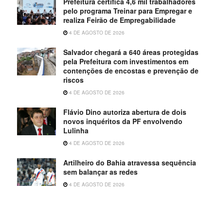
Prefeitura certifica 4,6 mil trabalhadores
pelo programa Treinar para Empregar e
realiza Feirão de Empregabilidade
4 DE AGOSTO DE 2026
Salvador chegará a 640 áreas protegidas
pela Prefeitura com investimentos em
contenções de encostas e prevenção de
riscos
4 DE AGOSTO DE 2026
Flávio Dino autoriza abertura de dois
novos inquéritos da PF envolvendo
Lulinha
4 DE AGOSTO DE 2026
Artilheiro do Bahia atravessa sequência
sem balançar as redes
4 DE AGOSTO DE 2026