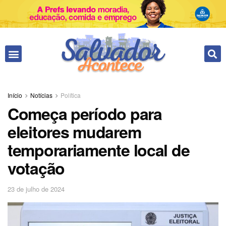
Início
Notícias
Política
Começa período para
eleitores mudarem
temporariamente local de
votação
23 de julho de 2024