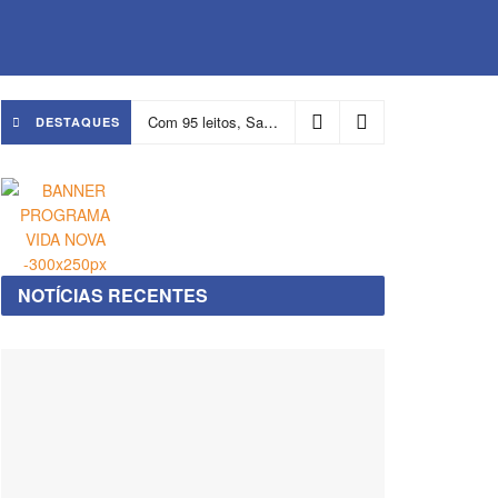
Com 95 leitos, Salvador ganha hospital focado em transição de cuidados
DESTAQUES
NOTÍCIAS RECENTES