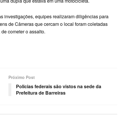
or uma dupla que estava em uma motocicleta.
as investigações, equipes realizaram diligências para
magens de Câmeras que cercam o local foram coletadas
a de cometer o assalto.
Próximo Post
Policias federais são vistos na sede da
Prefeitura de Barreiras