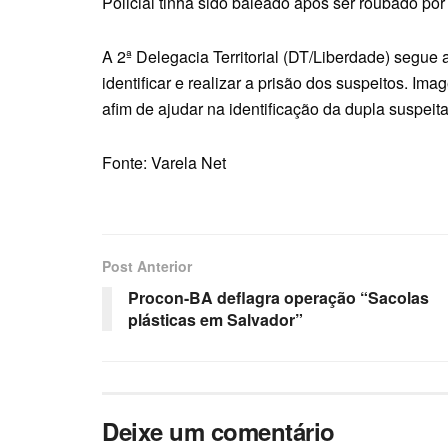
Policial tinha sido baleado após ser roubado p
A 2ª Delegacia Territorial (DT/Liberdade) segue 
identificar e realizar a prisão dos suspeitos. I
afim de ajudar na identificação da dupla suspeit
Fonte: Varela Net
Post Anterior
Procon-BA deflagra operação “Sacolas
plásticas em Salvador”
Deixe um comentário