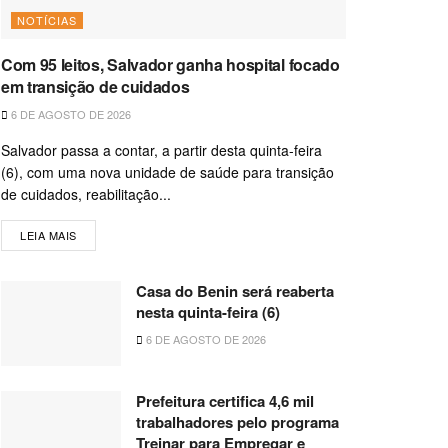
NOTÍCIAS
Com 95 leitos, Salvador ganha hospital focado
em transição de cuidados
6 DE AGOSTO DE 2026
Salvador passa a contar, a partir desta quinta-feira
(6), com uma nova unidade de saúde para transição
de cuidados, reabilitação...
LEIA MAIS
Casa do Benin será reaberta
nesta quinta-feira (6)
6 DE AGOSTO DE 2026
Prefeitura certifica 4,6 mil
trabalhadores pelo programa
Treinar para Empregar e