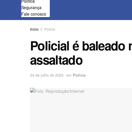
Política
Segurança
Fale conosco
Início
Polícia
Policial é baleado 
assaltado
24 de julho de 2024
em
Polícia