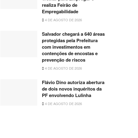
realiza Feirão de
Empregabilidade
4 DE AGOSTO DE 2026
Salvador chegará a 640 áreas
protegidas pela Prefeitura
com investimentos em
contenções de encostas e
prevenção de riscos
4 DE AGOSTO DE 2026
Flávio Dino autoriza abertura
de dois novos inquéritos da
PF envolvendo Lulinha
4 DE AGOSTO DE 2026