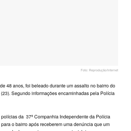
Foto: Reprodução/Internet
de 48 anos, foi beleado durante um assalto no bairro do
rça (23). Segundo informações encaminhadas pela Polícia
polícias da 37ª Companhia Independente da Polícia
para o bairro após receberem uma denúncia que um