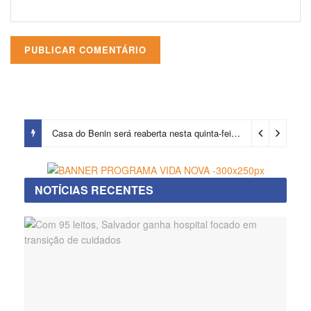
Casa do Benin será reaberta nesta quinta-feira (6)
2 dias ago
NOTÍCIAS RECENTES