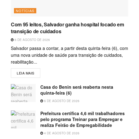
NOTÍCIAS
Com 95 leitos, Salvador ganha hospital focado em
transição de cuidados
6 DE AGOSTO DE 2026
Salvador passa a contar, a partir desta quinta-feira (6), com
uma nova unidade de saúde para transição de cuidados,
reabilitação...
LEIA MAIS
Casa do Benin será reaberta nesta
quinta-feira (6)
6 DE AGOSTO DE 2026
Prefeitura certifica 4,6 mil trabalhadores
pelo programa Treinar para Empregar e
realiza Feirão de Empregabilidade
4 DE AGOSTO DE 2026