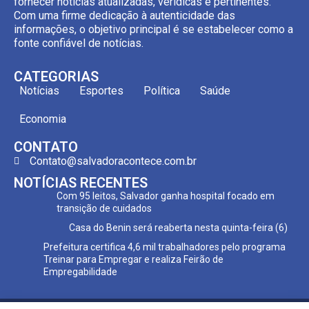
fornecer notícias atualizadas, verídicas e pertinentes.
Com uma firme dedicação à autenticidade das
informações, o objetivo principal é se estabelecer como a
fonte confiável de notícias.
CATEGORIAS
Notícias
Esportes
Política
Saúde
Economia
CONTATO
Contato@salvadoracontece.com.br
NOTÍCIAS RECENTES
Com 95 leitos, Salvador ganha hospital focado em
transição de cuidados
Casa do Benin será reaberta nesta quinta-feira (6)
Prefeitura certifica 4,6 mil trabalhadores pelo programa
Treinar para Empregar e realiza Feirão de
Empregabilidade