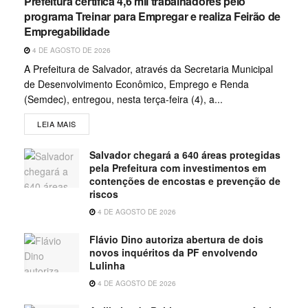
Prefeitura certifica 4,6 mil trabalhadores pelo
programa Treinar para Empregar e realiza Feirão de
Empregabilidade
4 DE AGOSTO DE 2026
A Prefeitura de Salvador, através da Secretaria Municipal
de Desenvolvimento Econômico, Emprego e Renda
(Semdec), entregou, nesta terça-feira (4), a...
LEIA MAIS
Salvador chegará a 640 áreas protegidas
pela Prefeitura com investimentos em
contenções de encostas e prevenção de
riscos
4 DE AGOSTO DE 2026
Flávio Dino autoriza abertura de dois
novos inquéritos da PF envolvendo
Lulinha
4 DE AGOSTO DE 2026