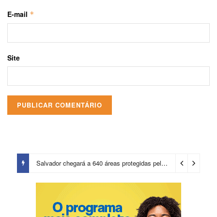
E-mail
*
Site
Salvador chegará a 640 áreas protegidas pela Prefeitura com investimentos em contenções de encostas e prevenção de riscos