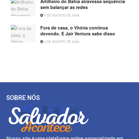
Artilheiro do Bahia atravessa sequência
sem balançar as redes
4 DE AGOSTO DE 2026
Fora de casa, o Vitória continua
devendo. E Jair Ventura sabe disso
4 DE AGOSTO DE 2026
SOBRE NÓS
Nosso site é uma plataforma online especializada em