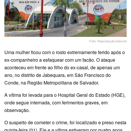
Foto: Reprodução/Internet
Uma mulher ficou com o rosto extremamente ferido após o
ex-companheiro a esfaquear com um facão. O ataque
aconteceu em frente ao filho do ex-casal, de apenas um
ano, no distrito de Jabequara, em São Francisco do
Conde, na Região Metropolitana de Salvador.
A vítima foi levada para o Hospital Geral do Estado (HGE),
onde segue internada, com ferimentos graves, em
observação.
O suspeito de cometer o crime, foi localizado e preso nesta
quinta-feira (01). Ele e a vítima estiveram por quatro anos