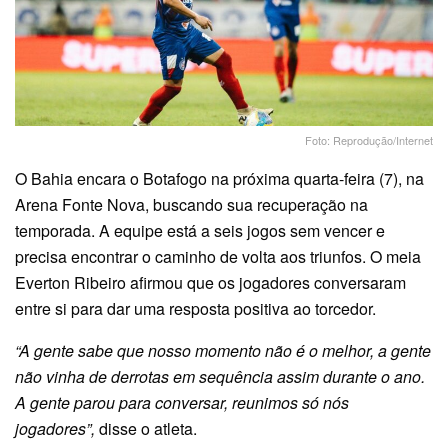
Foto: Reprodução/Internet
O Bahia encara o Botafogo na próxima quarta-feira (7), na
Arena Fonte Nova, buscando sua recuperação na
temporada. A equipe está a seis jogos sem vencer e
precisa encontrar o caminho de volta aos triunfos. O meia
Everton Ribeiro afirmou que os jogadores conversaram
entre si para dar uma resposta positiva ao torcedor.
“A gente sabe que nosso momento não é o melhor, a gente
não vinha de derrotas em sequência assim durante o ano.
A gente parou para conversar, reunimos só nós
jogadores”,
disse o atleta.