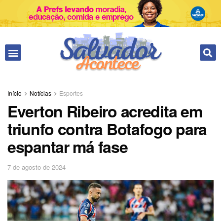
Início
Notícias
Esportes
Everton Ribeiro acredita em
triunfo contra Botafogo para
espantar má fase
7 de agosto de 2024