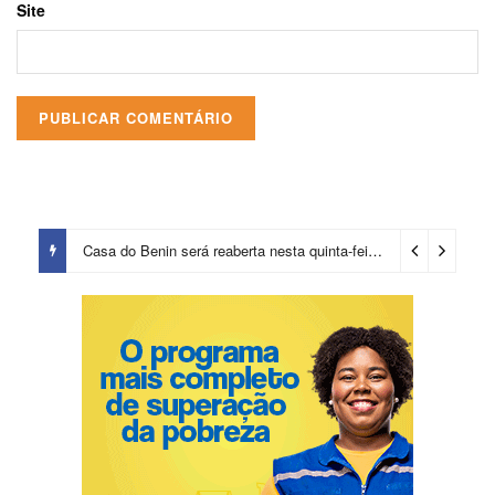
Site
Casa do Benin será reaberta nesta quinta-feira (6)
1 dia ago