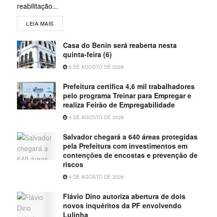
reabilitação...
LEIA MAIS
Casa do Benin será reaberta nesta
quinta-feira (6)
6 DE AGOSTO DE 2026
Prefeitura certifica 4,6 mil trabalhadores
pelo programa Treinar para Empregar e
realiza Feirão de Empregabilidade
4 DE AGOSTO DE 2026
Salvador chegará a 640 áreas protegidas
pela Prefeitura com investimentos em
contenções de encostas e prevenção de
riscos
4 DE AGOSTO DE 2026
Flávio Dino autoriza abertura de dois
novos inquéritos da PF envolvendo
Lulinha