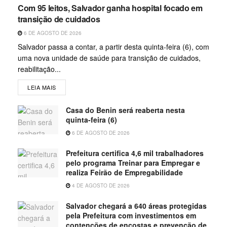
Com 95 leitos, Salvador ganha hospital focado em
transição de cuidados
6 DE AGOSTO DE 2026
Salvador passa a contar, a partir desta quinta-feira (6), com
uma nova unidade de saúde para transição de cuidados,
reabilitação...
LEIA MAIS
Casa do Benin será reaberta nesta
quinta-feira (6)
6 DE AGOSTO DE 2026
Prefeitura certifica 4,6 mil trabalhadores
pelo programa Treinar para Empregar e
realiza Feirão de Empregabilidade
4 DE AGOSTO DE 2026
Salvador chegará a 640 áreas protegidas
pela Prefeitura com investimentos em
contenções de encostas e prevenção de