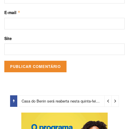
E-mail
*
Site
Casa do Benin será reaberta nesta quinta-feira (6)
13 horas ago