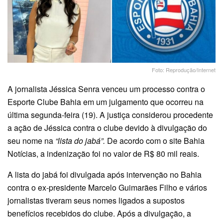
Foto: Reprodução/Internet
A jornalista Jéssica Senra venceu um processo contra o
Esporte Clube Bahia em um julgamento que ocorreu na
última segunda-feira (19). A justiça considerou procedente
a ação de Jéssica contra o clube devido à divulgação do
seu nome na
“lista do jabá”.
De acordo com o site Bahia
Notícias, a indenização foi no valor de R$ 80 mil reais.
A lista do jabá foi divulgada após intervenção no Bahia
contra o ex-presidente Marcelo Guimarães Filho e vários
jornalistas tiveram seus nomes ligados a supostos
benefícios recebidos do clube. Após a divulgação, a