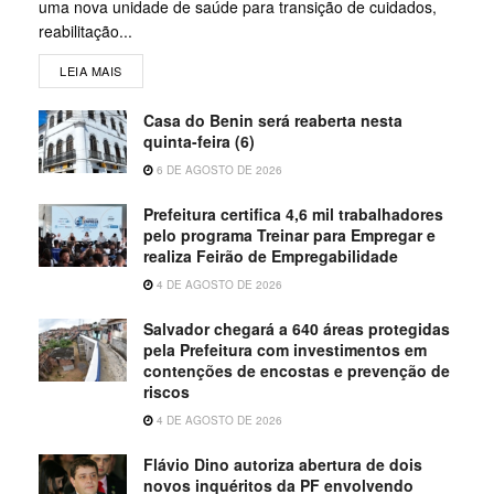
uma nova unidade de saúde para transição de cuidados,
reabilitação...
LEIA MAIS
Casa do Benin será reaberta nesta
quinta-feira (6)
6 DE AGOSTO DE 2026
Prefeitura certifica 4,6 mil trabalhadores
pelo programa Treinar para Empregar e
realiza Feirão de Empregabilidade
4 DE AGOSTO DE 2026
Salvador chegará a 640 áreas protegidas
pela Prefeitura com investimentos em
contenções de encostas e prevenção de
riscos
4 DE AGOSTO DE 2026
Flávio Dino autoriza abertura de dois
novos inquéritos da PF envolvendo