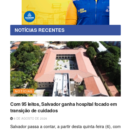
NOTÍCIAS RECENTES
NOTÍCIAS
Com 95 leitos, Salvador ganha hospital focado em
transição de cuidados
6 DE AGOSTO DE 2026
Salvador passa a contar, a partir desta quinta-feira (6), com