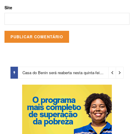
Site
Casa do Benin será reaberta nesta quinta-feira (6)
2 dias ago