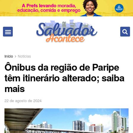
Início
Notícias
Ônibus da região de Paripe
têm itinerário alterado; saiba
mais
22 de agosto de 2024