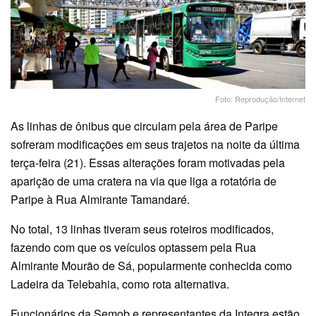
Foto: Reprodução/Internet
As linhas de ônibus que circulam pela área de Paripe
sofreram modificações em seus trajetos na noite da última
terça-feira (21). Essas alterações foram motivadas pela
aparição de uma cratera na via que liga a rotatória de
Paripe à Rua Almirante Tamandaré.
No total, 13 linhas tiveram seus roteiros modificados,
fazendo com que os veículos optassem pela Rua
Almirante Mourão de Sá, popularmente conhecida como
Ladeira da Telebahia, como rota alternativa.
Funcionários da Semob e representantes da Integra estão