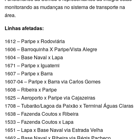
monitorando as mudanças no sistema de transporte na
área.
Linhas afetadas:
1612 – Paripe x Rodoviária
1606 – Barroquinha X Paripe/Vista Alegre
1604 – Base Naval x Lapa
1671 – Paripe x Iguatemi
1607 – Paripe x Barra
1607-04 – Paripe x Barra via Carlos Gomes
1608 – Ribeira x Paripe
1625 – Aeroporto x Paripe via Cajazeiras
1708 – Tubarão/Lagoa da Paixão x Terminal Águas Claras
1638 – Fazenda Coutos x Ribeira
1533 – Fazenda Coutos x Lapa
1651 – Lapa x Base Naval via Estrada Velha
1662 – Base Naval x Ribeira via Régis Pacheco