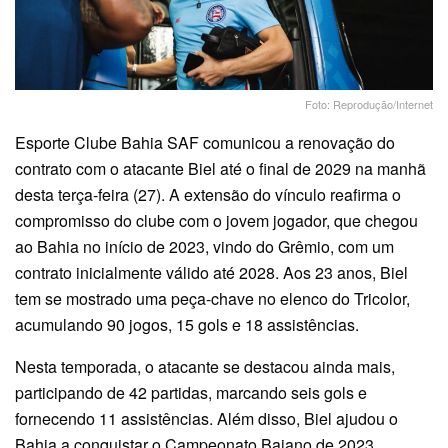
Foto: Reprodução/Internet
Esporte Clube Bahia SAF comunicou a renovação do
contrato com o atacante Biel até o final de 2029 na manhã
desta terça-feira (27). A extensão do vínculo reafirma o
compromisso do clube com o jovem jogador, que chegou
ao Bahia no início de 2023, vindo do Grêmio, com um
contrato inicialmente válido até 2028. Aos 23 anos, Biel
tem se mostrado uma peça-chave no elenco do Tricolor,
acumulando 90 jogos, 15 gols e 18 assistências.
Nesta temporada, o atacante se destacou ainda mais,
participando de 42 partidas, marcando seis gols e
fornecendo 11 assistências. Além disso, Biel ajudou o
Bahia a conquistar o Campeonato Baiano de 2023,