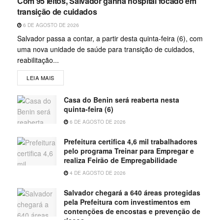
Com 95 leitos, Salvador ganha hospital focado em
transição de cuidados
6 DE AGOSTO DE 2026
Salvador passa a contar, a partir desta quinta-feira (6), com
uma nova unidade de saúde para transição de cuidados,
reabilitação...
LEIA MAIS
Casa do Benin será reaberta nesta
quinta-feira (6)
6 DE AGOSTO DE 2026
Prefeitura certifica 4,6 mil trabalhadores
pelo programa Treinar para Empregar e
realiza Feirão de Empregabilidade
4 DE AGOSTO DE 2026
Salvador chegará a 640 áreas protegidas
pela Prefeitura com investimentos em
contenções de encostas e prevenção de