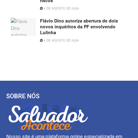
riscos
4 DE AGOSTO DE 2026
Flávio Dino autoriza abertura de dois
novos inquéritos da PF envolvendo
Lulinha
4 DE AGOSTO DE 2026
SOBRE NÓS
Nosso site é uma plataforma online especializada em