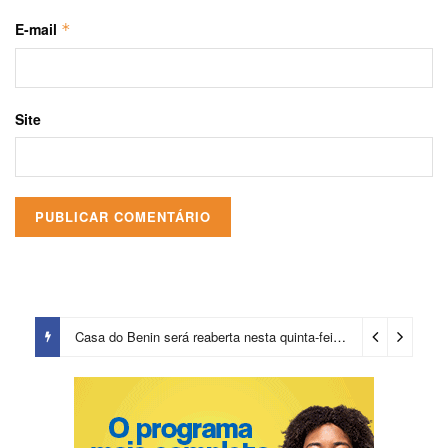
E-mail
*
Site
Casa do Benin será reaberta nesta quinta-feira (6)
23 horas ago