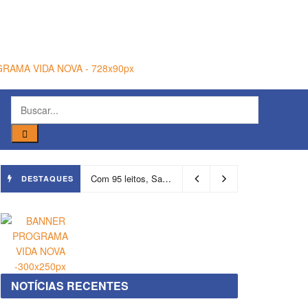
Com 95 leitos, Salvador ganha hospital focado em transição de cuidados
DESTAQUES
NOTÍCIAS RECENTES