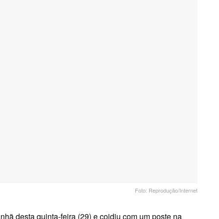
Foto: Reprodução/Internet
hã desta quinta-feira (29) e coidiu com um poste na