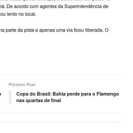
hã. De acordo com agentes da Superintendência de
ou lento no local.
a parte da pista e apenas uma via ficou liberada. O
Próximo Post
o
Copa do Brasil: Bahia perde para o Flamengo
nas quartas de final