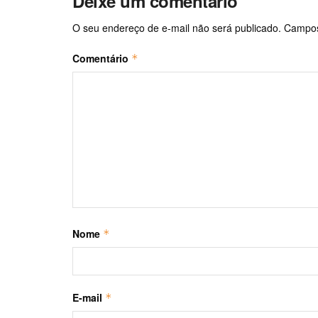
Deixe um comentário
O seu endereço de e-mail não será publicado.
Campos
Comentário
*
Nome
*
E-mail
*