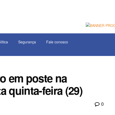
lítica
Segurança
Fale conosco
ro em poste na
 quinta-feira (29)
0