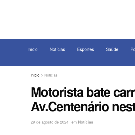
início
Notícias
Esportes
Saúde
Po
Início
Notícias
Motorista bate car
Av.Centenário nesta
29 de agosto de 2024
em
Notícias