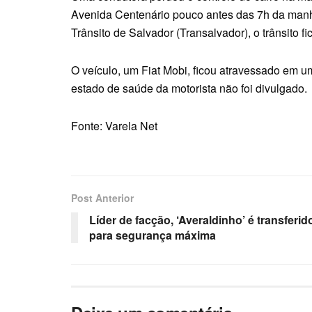
Avenida Centenário pouco antes das 7h da man
Trânsito de Salvador (Transalvador), o trânsito fic
O veículo, um Fiat Mobi, ficou atravessado em um
estado de saúde da motorista não foi divulgado.
Fonte: Varela Net
Post Anterior
Líder de facção, ‘Averaldinho’ é transferid
para segurança máxima