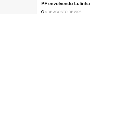
PF envolvendo Lulinha
4 DE AGOSTO DE 2026