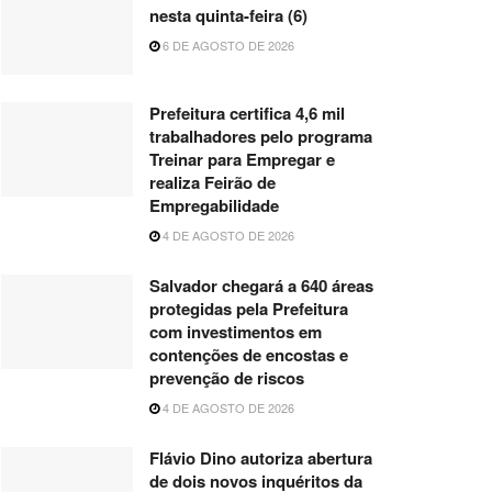
nesta quinta-feira (6)
6 DE AGOSTO DE 2026
Prefeitura certifica 4,6 mil
trabalhadores pelo programa
Treinar para Empregar e
realiza Feirão de
Empregabilidade
4 DE AGOSTO DE 2026
Salvador chegará a 640 áreas
protegidas pela Prefeitura
com investimentos em
contenções de encostas e
prevenção de riscos
4 DE AGOSTO DE 2026
Flávio Dino autoriza abertura
de dois novos inquéritos da