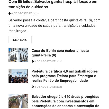
Com 95 leitos, Salvador ganha hospital focado em
transição de cuidados
6 DE AGOSTO DE 2026
Salvador passa a contar, a partir desta quinta-feira (6), com
uma nova unidade de saúde para transição de cuidados,
reabilitação...
LEIA MAIS
Casa do Benin será reaberta nesta
quinta-feira (6)
6 DE AGOSTO DE 2026
Prefeitura certifica 4,6 mil trabalhadores
pelo programa Treinar para Empregar e
realiza Feirão de Empregabilidade
4 DE AGOSTO DE 2026
Salvador chegará a 640 áreas protegidas
pela Prefeitura com investimentos em
contenções de encostas e prevenção de