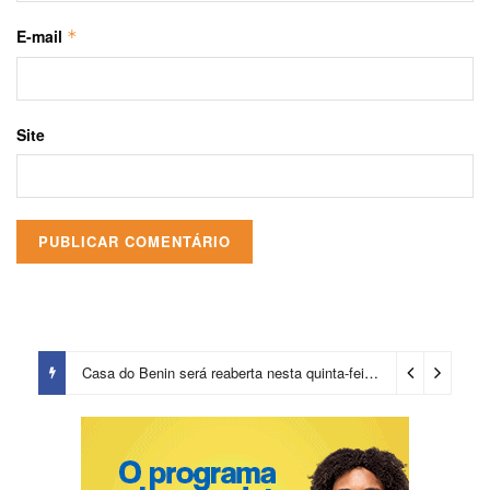
E-mail
*
Site
Casa do Benin será reaberta nesta quinta-feira (6)
2 horas ago