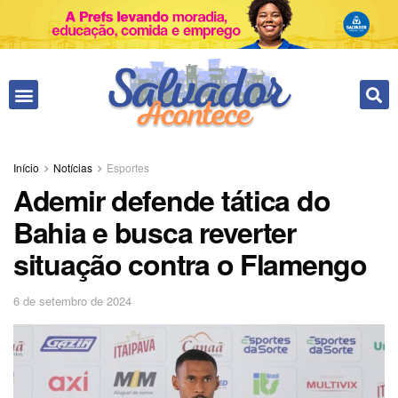
Início
Notícias
Esportes
Ademir defende tática do
Bahia e busca reverter
situação contra o Flamengo
6 de setembro de 2024