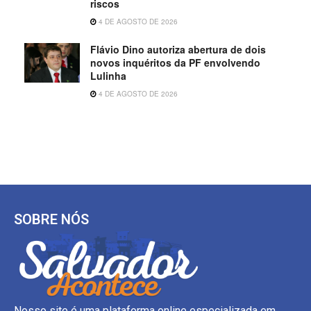
riscos
4 DE AGOSTO DE 2026
Flávio Dino autoriza abertura de dois
novos inquéritos da PF envolvendo
Lulinha
4 DE AGOSTO DE 2026
SOBRE NÓS
Nosso site é uma plataforma online especializada em