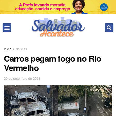
Fale conosco
Início
Notícias
Carros pegam fogo no Rio
Vermelho
20 de setembro de 2024