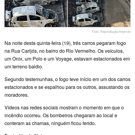
Foto: Reprodução/Internet
Na noite desta quinta-feira (19), três carros pegaram fogo
na Rua Carijós, no bairro do Rio Vermelho. Os veículos,
um Onix, um Polo e um Voyage, estavam estacionados em
um terreno baldio.
Segundo testemunhas, o fogo teve início em um dos carros
estacionados e se espalhou para os outros, assustando os
moradores.
Vídeos nas redes sociais mostram o momento em que o
incêndio ocorreu. Os bombeiros chegaram ao local e
conteram as chamas, ninguém ficou ferido.