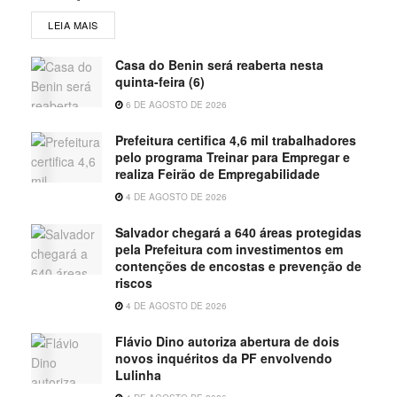
LEIA MAIS
Casa do Benin será reaberta nesta
quinta-feira (6)
6 DE AGOSTO DE 2026
Prefeitura certifica 4,6 mil trabalhadores
pelo programa Treinar para Empregar e
realiza Feirão de Empregabilidade
4 DE AGOSTO DE 2026
Salvador chegará a 640 áreas protegidas
pela Prefeitura com investimentos em
contenções de encostas e prevenção de
riscos
4 DE AGOSTO DE 2026
Flávio Dino autoriza abertura de dois
novos inquéritos da PF envolvendo
Lulinha