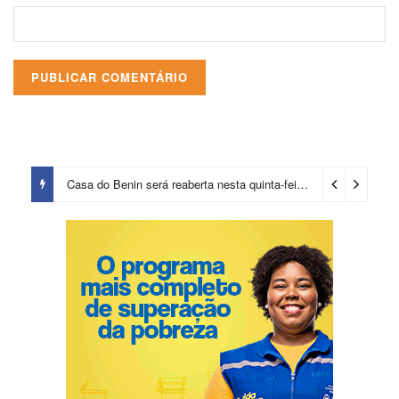
Casa do Benin será reaberta nesta quinta-feira (6)
3 dias ago