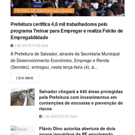
FEIRÃO DE EMPREGABILIDADE
Prefeitura certifica 4,6 mil trabalhadores pelo
programa Treinar para Empregar e realiza Feirão de
Empregabilidade
4 DE AGOSTO DE 2026
A Prefeitura de Salvador, através da Secretaria Municipal
de Desenvolvimento Econômico, Emprego e Renda
(Semdec), entregou, nesta terça-feira (4), a...
LEIA MAIS
Salvador chegará a 640 áreas protegidas
pela Prefeitura com investimentos em
contenções de encostas e prevenção de
riscos
4 DE AGOSTO DE 2026
Flávio Dino autoriza abertura de dois
novos inquéritos da PF envolvendo