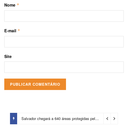
Nome
*
E-mail
*
Site
Salvador chegará a 640 áreas protegidas pela Prefeitura com investimentos em contenções de encostas e prevenção de riscos