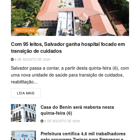
NOTÍCIAS
Com 95 leitos, Salvador ganha hospital focado em
transição de cuidados
6 DE AGOSTO DE 2026
Salvador passa a contar, a partir desta quinta-feira (6), com
uma nova unidade de saúde para transição de cuidados,
reabilitação...
LEIA MAIS
Casa do Benin será reaberta nesta
quinta-feira (6)
6 DE AGOSTO DE 2026
Prefeitura certifica 4,6 mil trabalhadores
pelo programa Treinar para Empregar e