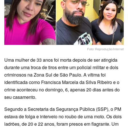
Foto: Reprodução/Internet
Uma mulher de 33 anos foi morta depois de ser atingida
durante uma troca de tiros entre um policial militar e dois
criminosos na Zona Sul de São Paulo. A vítima foi
identificada como Francisca Marcela da Silva Ribeiro e o
crime aconteceu no domingo, 6, apenas 20 dias antes do
seu casamento.
Segundo a Secretaria da Segurança Pública (SSP), o PM
estava de folga e interveio no roubo de uma moto. Os dois
ladrões, de 20 e 22 anos, foram presos em flagrante. Um