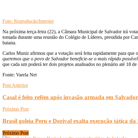
Foto: Reprodução/Internet
Na próxima terça-feira (22), a Câmara Municipal de Salvador irá vot
tomada durante uma reunião do Colégio de Líderes, presidida por Carl
baiana.
Carlos Muniz afirmou que a votação será feita rapidamente para que 
queremos que o povo de Salvador beneficie-se o mais rápido possível
que cada um poderá ter dois projetos analisados no plenário até 18 d
Fonte: Varela Net
Post Anterior
Casal é feito refém após invasão armada em Salvador
Próximo Post
Brasil goleia Peru e Dorival exalta execução tática da
Próximo Post