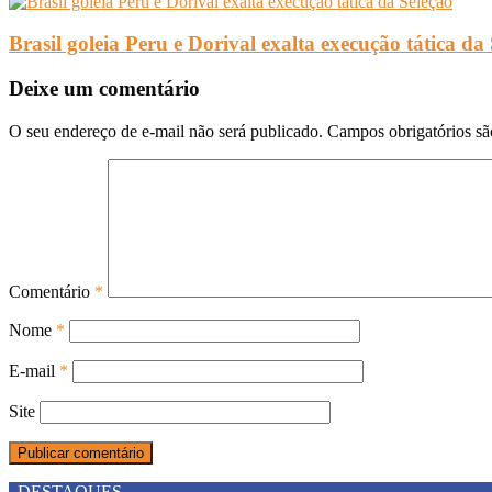
Brasil goleia Peru e Dorival exalta execução tática da
Deixe um comentário
O seu endereço de e-mail não será publicado.
Campos obrigatórios s
Comentário
*
Nome
*
E-mail
*
Site
DESTAQUES