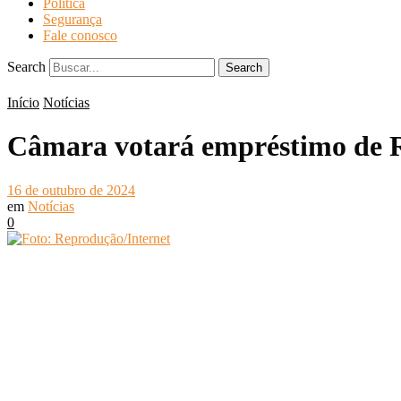
Política
Segurança
Fale conosco
Search
Search
Início
Notícias
Câmara votará empréstimo de R$
16 de outubro de 2024
em
Notícias
0