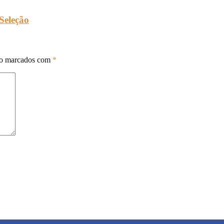
 Seleção
ão marcados com
*