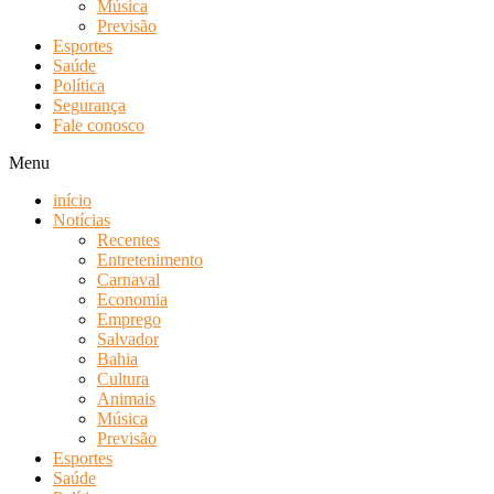
Música
Previsão
Esportes
Saúde
Política
Segurança
Fale conosco
Menu
início
Notícias
Recentes
Entretenimento
Carnaval
Economia
Emprego
Salvador
Bahia
Cultura
Animais
Música
Previsão
Esportes
Saúde