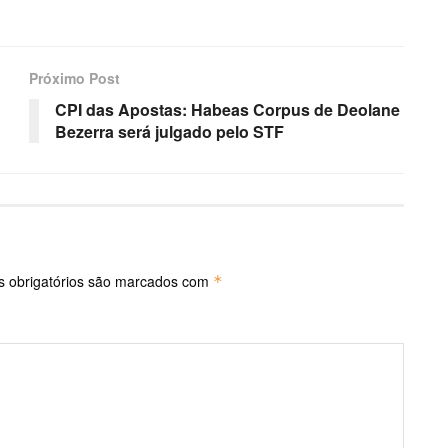
Próximo Post
CPI das Apostas: Habeas Corpus de Deolane
Bezerra será julgado pelo STF
 obrigatórios são marcados com
*