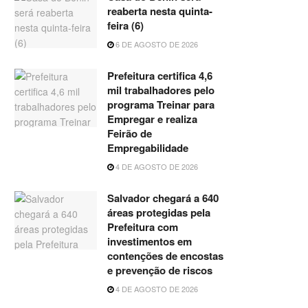
reaberta nesta quinta-
feira (6)
6 DE AGOSTO DE 2026
Prefeitura certifica 4,6
mil trabalhadores pelo
programa Treinar para
Empregar e realiza
Feirão de
Empregabilidade
4 DE AGOSTO DE 2026
Salvador chegará a 640
áreas protegidas pela
Prefeitura com
investimentos em
contenções de encostas
e prevenção de riscos
4 DE AGOSTO DE 2026