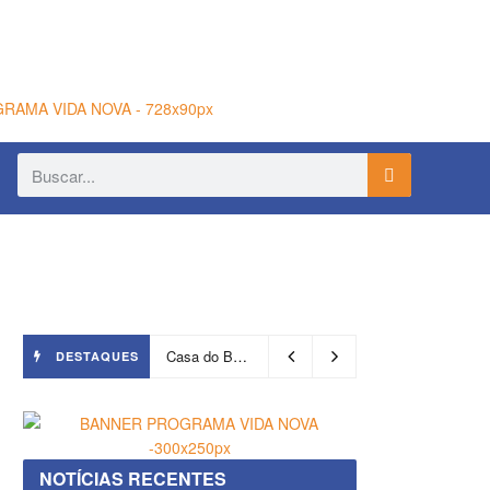
Casa do Benin será reaberta nesta quinta-feira (6)
DESTAQUES
NOTÍCIAS RECENTES