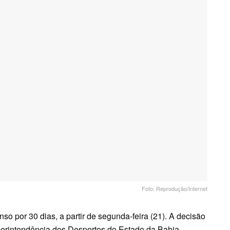
Foto: Reprodução/Internet
o por 30 dias, a partir de segunda-feira (21). A decisão
uperintendência dos Desportos do Estado da Bahia