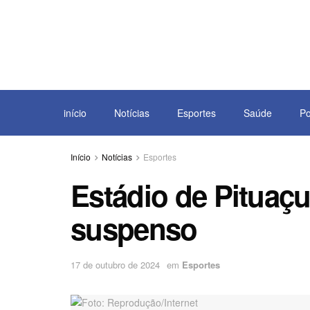
início
Notícias
Esportes
Saúde
Po
Início
Notícias
Esportes
Estádio de Pituaç
suspenso
17 de outubro de 2024
em
Esportes