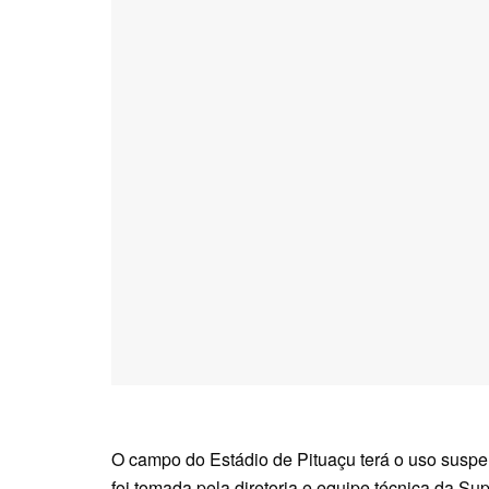
O campo do Estádio de Pituaçu terá o uso suspens
foi tomada pela diretoria e equipe técnica da S