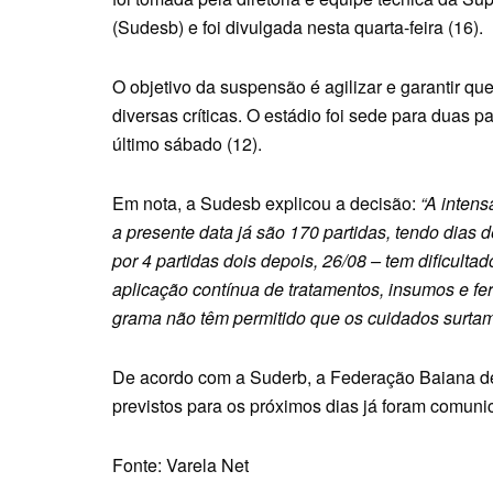
(Sudesb) e foi divulgada nesta quarta-feira (16).
O objetivo da suspensão é agilizar e garantir 
diversas críticas. O estádio foi sede para duas
último sábado (12).
Em nota, a Sudesb explicou a decisão:
“A inten
a presente data já são 170 partidas, tendo dias 
por 4 partidas dois depois, 26/08 – tem dificu
aplicação contínua de tratamentos, insumos e fert
grama não têm permitido que os cuidados surtam
De acordo com a Suderb, a Federação Baiana de 
previstos para os próximos dias já foram comuni
Fonte: Varela Net