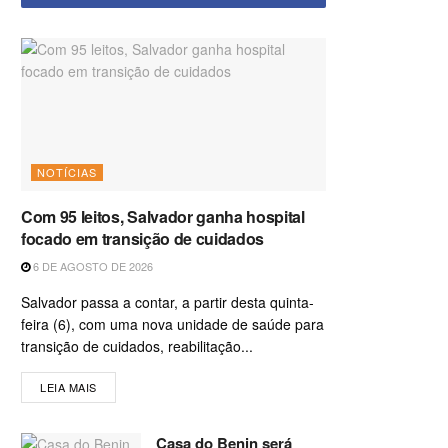
NOTÍCIAS
Com 95 leitos, Salvador ganha hospital
focado em transição de cuidados
6 DE AGOSTO DE 2026
Salvador passa a contar, a partir desta quinta-
feira (6), com uma nova unidade de saúde para
transição de cuidados, reabilitação...
LEIA MAIS
Casa do Benin será