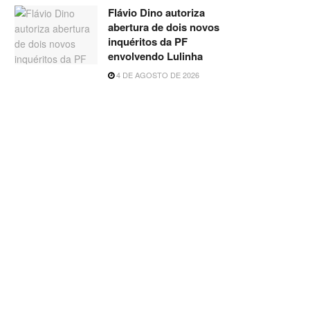
Flávio Dino autoriza
abertura de dois novos
inquéritos da PF
envolvendo Lulinha
4 DE AGOSTO DE 2026