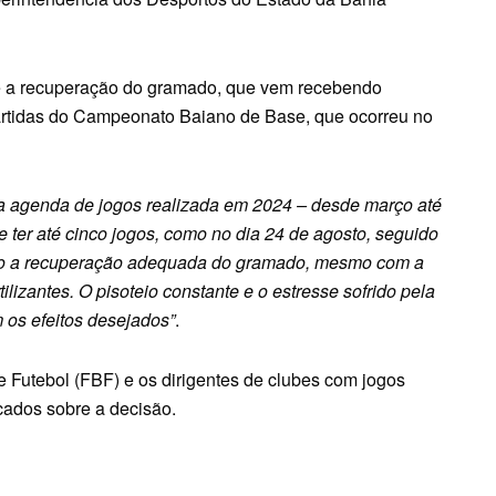
que a recuperação do gramado, que vem recebendo
 partidas do Campeonato Baiano de Base, que ocorreu no
sa agenda de jogos realizada em 2024 – desde março até
de ter até cinco jogos, como no dia 24 de agosto, seguido
ltado a recuperação adequada do gramado, mesmo com a
ilizantes. O pisoteio constante e o estresse sofrido pela
 os efeitos desejados”
.
Futebol (FBF) e os dirigentes de clubes com jogos
cados sobre a decisão.