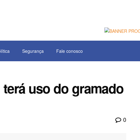
lítica
Segurança
Fale conosco
u terá uso do gramado
0