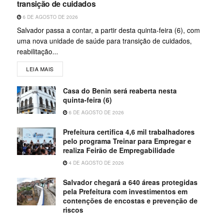
transição de cuidados
6 DE AGOSTO DE 2026
Salvador passa a contar, a partir desta quinta-feira (6), com
uma nova unidade de saúde para transição de cuidados,
reabilitação...
LEIA MAIS
Casa do Benin será reaberta nesta
quinta-feira (6)
6 DE AGOSTO DE 2026
Prefeitura certifica 4,6 mil trabalhadores
pelo programa Treinar para Empregar e
realiza Feirão de Empregabilidade
4 DE AGOSTO DE 2026
Salvador chegará a 640 áreas protegidas
pela Prefeitura com investimentos em
contenções de encostas e prevenção de
riscos