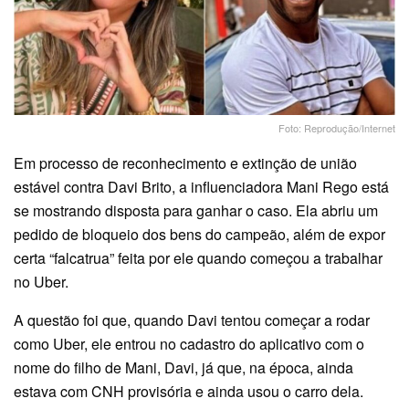
Foto: Reprodução/Internet
Em processo de reconhecimento e extinção de união
estável contra Davi Brito, a influenciadora Mani Rego está
se mostrando disposta para ganhar o caso. Ela abriu um
pedido de bloqueio dos bens do campeão, além de expor
certa “falcatrua” feita por ele quando começou a trabalhar
no Uber.
A questão foi que, quando Davi tentou começar a rodar
como Uber, ele entrou no cadastro do aplicativo com o
nome do filho de Mani, Davi, já que, na época, ainda
estava com CNH provisória e ainda usou o carro dela.