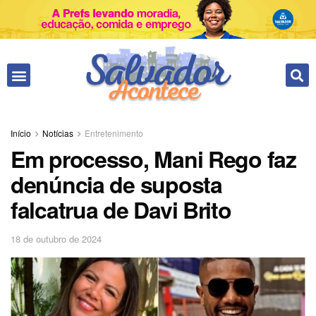
Início
Notícias
Entretenimento
Em processo, Mani Rego faz
denúncia de suposta
falcatrua de Davi Brito
18 de outubro de 2024