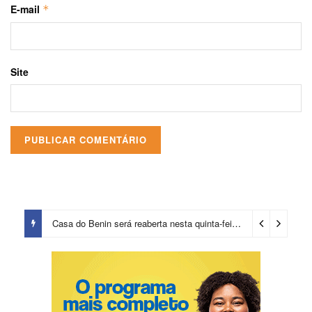
E-mail
*
Site
Casa do Benin será reaberta nesta quinta-feira (6)
3 dias ago