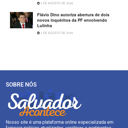
4 DE AGOSTO DE 2026
Flávio Dino autoriza abertura de dois
novos inquéritos da PF envolvendo
Lulinha
4 DE AGOSTO DE 2026
SOBRE NÓS
Nosso site é uma plataforma online especializada em
fornecer notícias atualizadas, verídicas e pertinentes.