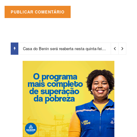
Casa do Benin será reaberta nesta quinta-feira (6)
3 dias ago