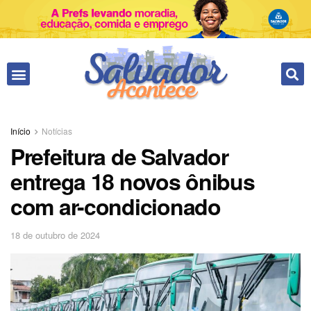
Fale conosco
Início
Notícias
Prefeitura de Salvador
entrega 18 novos ônibus
com ar-condicionado
18 de outubro de 2024