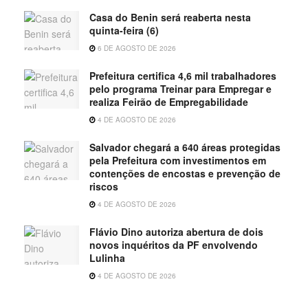
Casa do Benin será reaberta nesta
quinta-feira (6)
6 DE AGOSTO DE 2026
Prefeitura certifica 4,6 mil trabalhadores
pelo programa Treinar para Empregar e
realiza Feirão de Empregabilidade
4 DE AGOSTO DE 2026
Salvador chegará a 640 áreas protegidas
pela Prefeitura com investimentos em
contenções de encostas e prevenção de
riscos
4 DE AGOSTO DE 2026
Flávio Dino autoriza abertura de dois
novos inquéritos da PF envolvendo
Lulinha
4 DE AGOSTO DE 2026