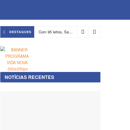
Com 95 leitos, Salvador ganha hospital focado em transição de cuidados
DESTAQUES
NOTÍCIAS RECENTES