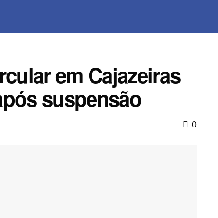
rcular em Cajazeiras
 após suspensão
0