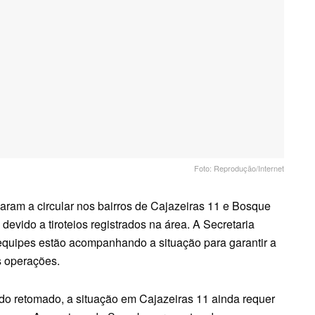
Foto: Reprodução/Internet
naram a circular nos bairros de Cajazeiras 11 e Bosque
evido a tiroteios registrados na área. A Secretaria
equipes estão acompanhando a situação para garantir a
s operações.
o retomado, a situação em Cajazeiras 11 ainda requer