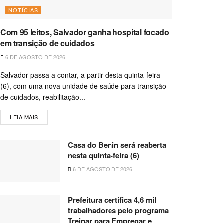
NOTÍCIAS
Com 95 leitos, Salvador ganha hospital focado
em transição de cuidados
6 DE AGOSTO DE 2026
Salvador passa a contar, a partir desta quinta-feira
(6), com uma nova unidade de saúde para transição
de cuidados, reabilitação...
LEIA MAIS
Casa do Benin será reaberta
nesta quinta-feira (6)
6 DE AGOSTO DE 2026
Prefeitura certifica 4,6 mil
trabalhadores pelo programa
Treinar para Empregar e