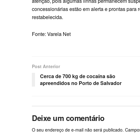
atenção, pois algumas linhas permanecem susp
concessionárias estão em alerta e prontas para r
restabelecida.
Fonte: Varela Net
Post Anterior
Cerca de 700 kg de cocaína são
apreendidos no Porto de Salvador
Deixe um comentário
O seu endereço de e-mail não será publicado.
Campos