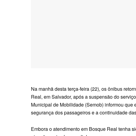
Na manhã desta terça-feira (22), os ônibus retor
Real, em Salvador, após a suspensão do serviço d
Municipal de Mobilidade (Semob) informou que 
segurança dos passageiros e a continuidade da
Embora o atendimento em Bosque Real tenha sid