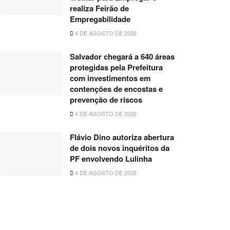
realiza Feirão de
Empregabilidade
4 DE AGOSTO DE 2026
Salvador chegará a 640 áreas
protegidas pela Prefeitura
com investimentos em
contenções de encostas e
prevenção de riscos
4 DE AGOSTO DE 2026
Flávio Dino autoriza abertura
de dois novos inquéritos da
PF envolvendo Lulinha
4 DE AGOSTO DE 2026