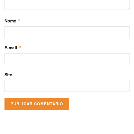
Nome
*
E-mail
*
Site