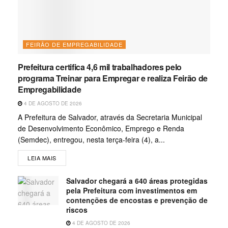
FEIRÃO DE EMPREGABILIDADE
Prefeitura certifica 4,6 mil trabalhadores pelo
programa Treinar para Empregar e realiza Feirão de
Empregabilidade
4 DE AGOSTO DE 2026
A Prefeitura de Salvador, através da Secretaria Municipal
de Desenvolvimento Econômico, Emprego e Renda
(Semdec), entregou, nesta terça-feira (4), a...
LEIA MAIS
Salvador chegará a 640 áreas protegidas
pela Prefeitura com investimentos em
contenções de encostas e prevenção de
riscos
4 DE AGOSTO DE 2026