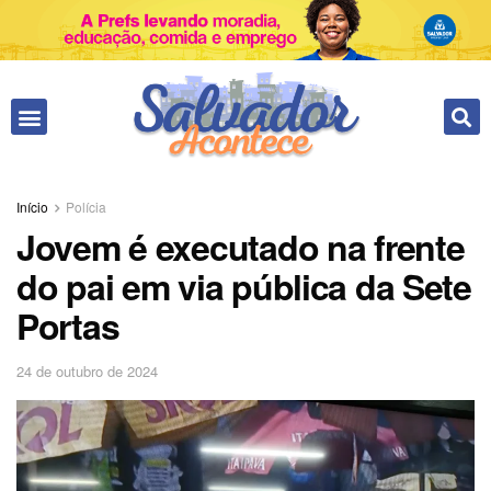
Fale conosco
Início
Polícia
Jovem é executado na frente
do pai em via pública da Sete
Portas
24 de outubro de 2024