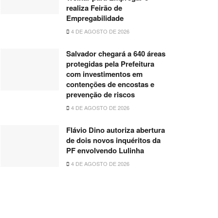
realiza Feirão de
Empregabilidade
4 DE AGOSTO DE 2026
Salvador chegará a 640 áreas
protegidas pela Prefeitura
com investimentos em
contenções de encostas e
prevenção de riscos
4 DE AGOSTO DE 2026
Flávio Dino autoriza abertura
de dois novos inquéritos da
PF envolvendo Lulinha
4 DE AGOSTO DE 2026