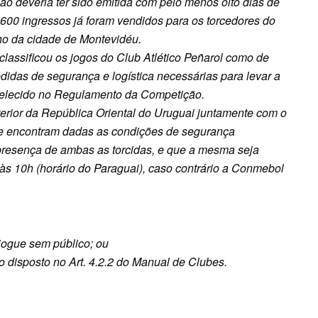
ão deveria ter sido emitida com pelo menos oito dias de
600 ingressos já foram vendidos para os torcedores do
nho da cidade de Montevidéu.
 classificou os jogos do Club Atlético Peñarol como de
didas de segurança e logística necessárias para levar a
abelecido no Regulamento da Competição.
nterior da República Oriental do Uruguai juntamente com o
 se encontram dadas as condições de segurança
 presença de ambas as torcidas, e que a mesma seja
às 10h (horário do Paraguai), caso contrário a Conmebol
 jogue sem público; ou
e o disposto no Art. 4.2.2 do Manual de Clubes.