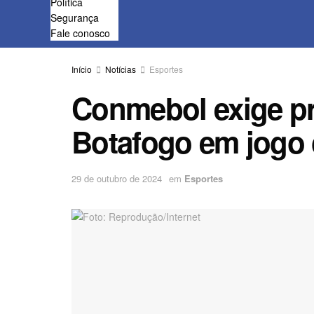
Política
Segurança
Fale conosco
Início
Notícias
Esportes
Conmebol exige pr
Botafogo em jogo 
29 de outubro de 2024
em
Esportes