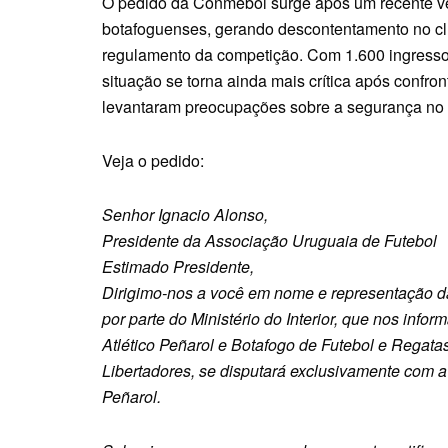
O pedido da Conmebol surge após um recente ve
botafoguenses, gerando descontentamento no cl
regulamento da competição. Com 1.600 ingressos
situação se torna ainda mais crítica após confron
levantaram preocupações sobre a segurança no 
Veja o pedido:
Senhor Ignacio Alonso,
Presidente da Associação Uruguaia de Futebol
Estimado Presidente,
Dirigimo-nos a você em nome e representação 
por parte do Ministério do Interior, que nos info
Atlético Peñarol e Botafogo de Futebol e Regat
Libertadores, se disputará exclusivamente com a 
Peñarol.