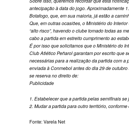
Sobre isso, queremos recordar que esta notificaç
antecipação à data do jogo. Aproximadamente 1.
Botafogo, que, em sua maioria, já estão a cami
Que, em outras ocasiões, o Ministério do Interior
“alto risco”, havendo o clube tomado todas as me
cabo a partida em estreito cumprimento ao est
É por isso que solicitamos que o Ministério do I
Club Atlético Peñarol garantam por escrito que
necessárias para a realização da partida com a
enviada à Conmebol antes do dia 29 de outubro 
se reserva no direito de:
Publicidade
1. Estabelecer que a partida pelas semifinais se
2. Mudar a partida para outro território, conform
Fonte: Varela Net