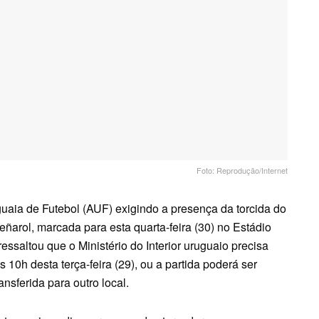
Foto: Reprodução/Internet
aia de Futebol (AUF) exigindo a presença da torcida do
eñarol, marcada para esta quarta-feira (30) no Estádio
ssaltou que o Ministério do Interior uruguaio precisa
s 10h desta terça-feira (29), ou a partida poderá ser
nsferida para outro local.