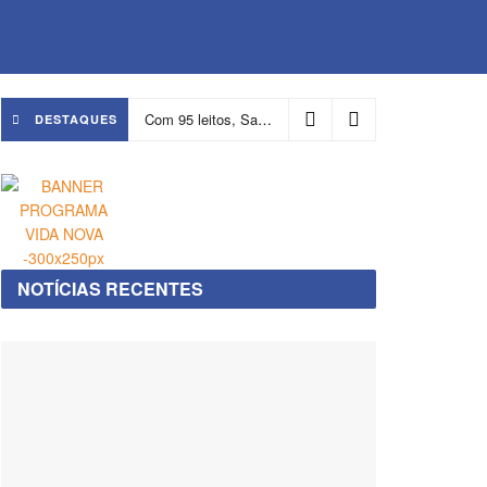
Com 95 leitos, Salvador ganha hospital focado em transição de cuidados
DESTAQUES
NOTÍCIAS RECENTES