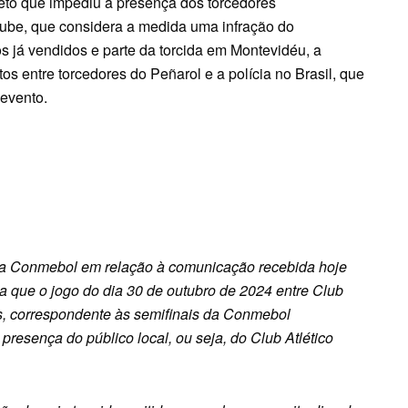
to que impediu a presença dos torcedores
ube, que considera a medida uma infração do
 já vendidos e parte da torcida em Montevidéu, a
tos entre torcedores do Peñarol e a polícia no Brasil, que
evento.
da Conmebol em relação à comunicação recebida hoje
rma que o jogo do dia 30 de outubro de 2024 entre Club
as, correspondente às semifinais da Conmebol
presença do público local, ou seja, do Club Atlético