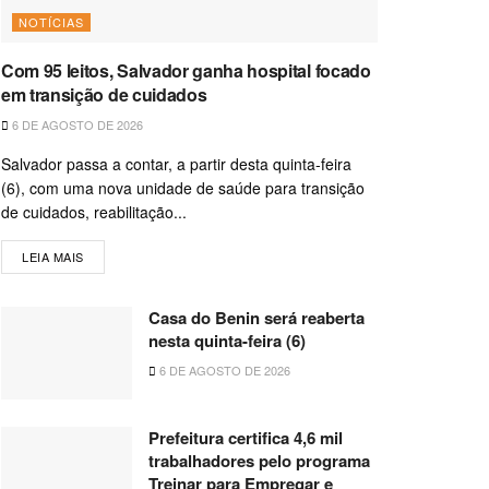
NOTÍCIAS
Com 95 leitos, Salvador ganha hospital focado
em transição de cuidados
6 DE AGOSTO DE 2026
Salvador passa a contar, a partir desta quinta-feira
(6), com uma nova unidade de saúde para transição
de cuidados, reabilitação...
LEIA MAIS
Casa do Benin será reaberta
nesta quinta-feira (6)
6 DE AGOSTO DE 2026
Prefeitura certifica 4,6 mil
trabalhadores pelo programa
Treinar para Empregar e