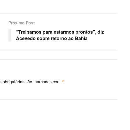
Próximo Post
“Treinamos para estarmos prontos”, diz
Acevedo sobre retorno ao Bahia
 obrigatórios são marcados com
*