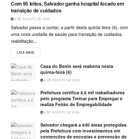
Com 95 leitos, Salvador ganha hospital focado em
transição de cuidados
6 DE AGOSTO DE 2026
Salvador passa a contar, a partir desta quinta-feira (6), com
uma nova unidade de saúde para transição de cuidados,
reabilitação...
LEIA MAIS
Casa do Benin será reaberta nesta
quinta-feira (6)
6 DE AGOSTO DE 2026
Prefeitura certifica 4,6 mil trabalhadores
pelo programa Treinar para Empregar e
realiza Feirão de Empregabilidade
4 DE AGOSTO DE 2026
Salvador chegará a 640 áreas protegidas
pela Prefeitura com investimentos em
contenções de encostas e prevenção de