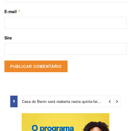
E-mail
*
Site
Casa do Benin será reaberta nesta quinta-feira (6)
3 dias ago