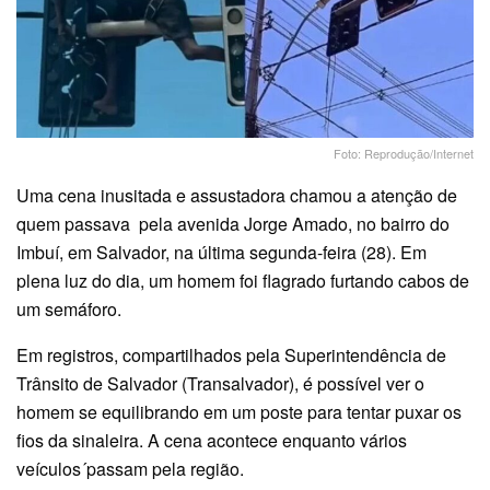
Foto: Reprodução/Internet
Uma cena inusitada e assustadora chamou a atenção de
quem passava pela avenida Jorge Amado, no bairro do
Imbuí, em Salvador, na última segunda-feira (28). Em
plena luz do dia, um homem foi flagrado furtando cabos de
um semáforo.
Em registros, compartilhados pela Superintendência de
Trânsito de Salvador (Transalvador), é possível ver o
homem se equilibrando em um poste para tentar puxar os
fios da sinaleira. A cena acontece enquanto vários
veículos´passam pela região.