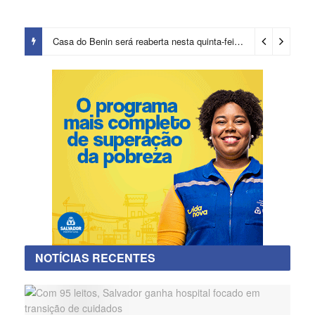
Casa do Benin será reaberta nesta quinta-feira (6)
3 dias ago
NOTÍCIAS RECENTES