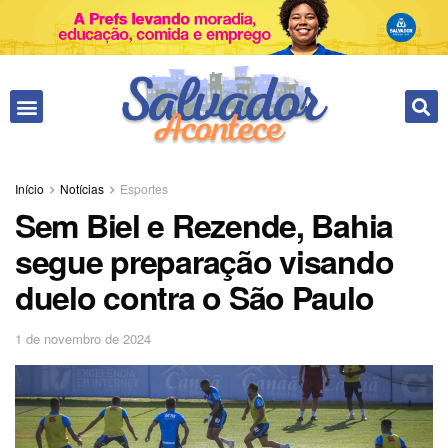
Fale conosco
Início
Notícias
Esportes
Sem Biel e Rezende, Bahia
segue preparação visando
duelo contra o São Paulo
1 de novembro de 2024