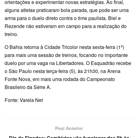
orientações e experimentar novas estratégias. Ao final,
alguns atletas praticaram bola parada, que pode ser uma
arma para o duelo direto contra o time paulista. Biel e
Rezende não estiveram em campo para a realização do
treino.
O Bahia retorna à Cidade Tricolor nesta sexta-feira (1º)
para mais uma sessão de treinos, focando no importante
duelo por uma vaga na Libertadores. O Esquadrão recebe
o São Paulo nesta terça-feira (5), às 21h30, na Arena
Fonte Nova, em mais uma rodada do Campeonato
Brasileiro da Série A.
Fonte: Varela Net
Post Anterior
Dia de Finados: Cemitérios vão funcionar das 8h às