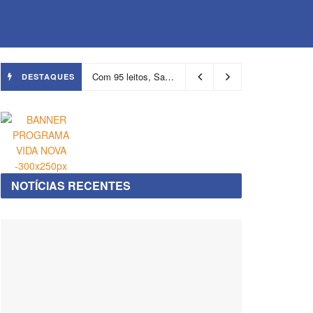
Com 95 leitos, Salvador ganha hospital focado em transição de cuidados
DESTAQUES
NOTÍCIAS RECENTES