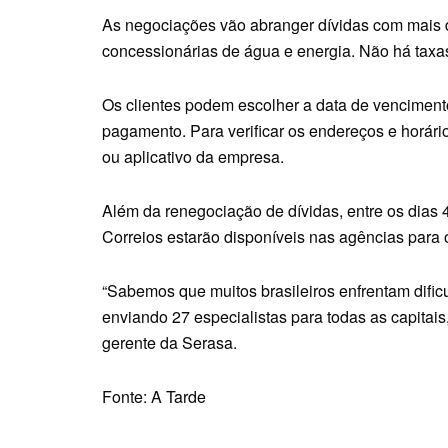
As negociações vão abranger dívidas com mais de
concessionárias de água e energia. Não há taxa
Os clientes podem escolher a data de venciment
pagamento. Para verificar os endereços e horário
ou aplicativo da empresa.
Além da renegociação de dívidas, entre os dias 
Correios estarão disponíveis nas agências para 
“Sabemos que muitos brasileiros enfrentam dific
enviando 27 especialistas para todas as capitais
gerente da Serasa.
Fonte: A Tarde