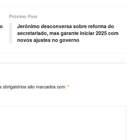
Próximo Post
ao
Jerônimo desconversa sobre reforma do
secretariado, mas garante iniciar 2025 com
novos ajustes no governo
 obrigatórios são marcados com
*