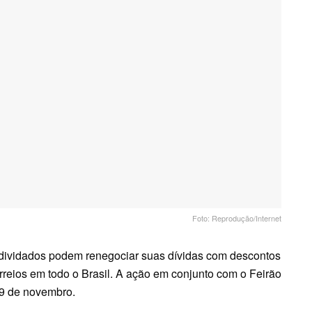
Foto: Reprodução/Internet
endividados podem renegociar suas dívidas com descontos
reios em todo o Brasil. A ação em conjunto com o Feirão
29 de novembro.