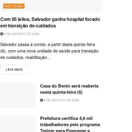
NOTÍCIAS
Com 95 leitos, Salvador ganha hospital focado
em transição de cuidados
6 DE AGOSTO DE 2026
Salvador passa a contar, a partir desta quinta-feira
(6), com uma nova unidade de saúde para transição
de cuidados, reabilitação...
LEIA MAIS
Casa do Benin será reaberta
nesta quinta-feira (6)
6 DE AGOSTO DE 2026
Prefeitura certifica 4,6 mil
trabalhadores pelo programa
Treinar para Empregar e