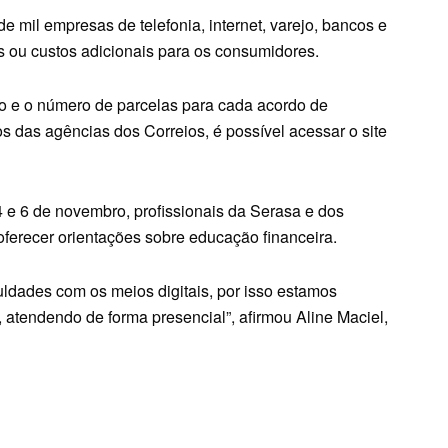
 mil empresas de telefonia, internet, varejo, bancos e
s ou custos adicionais para os consumidores.
o e o número de parcelas para cada acordo de
s das agências dos Correios, é possível acessar o site
4 e 6 de novembro, profissionais da Serasa e dos
oferecer orientações sobre educação financeira.
uldades com os meios digitais, por isso estamos
, atendendo de forma presencial”, afirmou Aline Maciel,