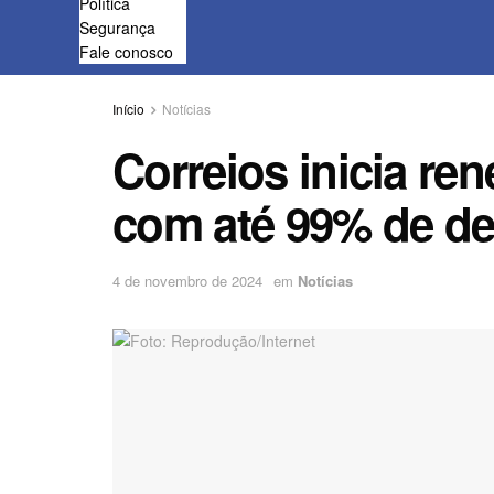
Política
Segurança
Fale conosco
Início
Notícias
Correios inicia re
com até 99% de d
4 de novembro de 2024
em
Notícias