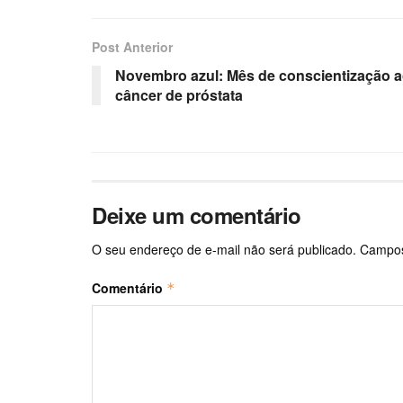
Post Anterior
Novembro azul: Mês de conscientização 
câncer de próstata
Deixe um comentário
O seu endereço de e-mail não será publicado.
Campos
Comentário
*