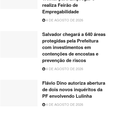
realiza Feirão de
Empregabilidade
4 DE AGOSTO DE 2026
Salvador chegará a 640 áreas
protegidas pela Prefeitura
com investimentos em
contenções de encostas e
prevenção de riscos
4 DE AGOSTO DE 2026
Flávio Dino autoriza abertura
de dois novos inquéritos da
PF envolvendo Lulinha
4 DE AGOSTO DE 2026