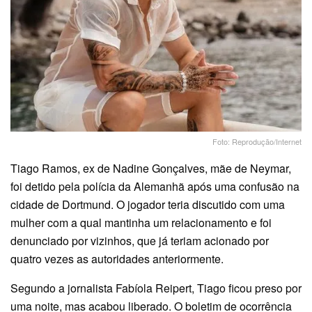
Foto: Reprodução/Internet
Tiago Ramos, ex de Nadine Gonçalves, mãe de Neymar,
foi detido pela polícia da Alemanhã após uma confusão na
cidade de Dortmund. O jogador teria discutido com uma
mulher com a qual mantinha um relacionamento e foi
denunciado por vizinhos, que já teriam acionado por
quatro vezes as autoridades anteriormente.
Segundo a jornalista Fabíola Reipert, Tiago ficou preso por
uma noite, mas acabou liberado. O boletim de ocorrência