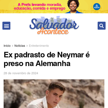
Fale conosco
Início
Notícias
Entretenimento
Ex padrasto de Neymar é
preso na Alemanha
28 de novembro de 2024