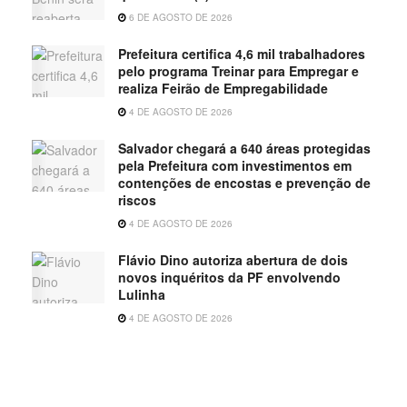
6 DE AGOSTO DE 2026
Prefeitura certifica 4,6 mil trabalhadores
pelo programa Treinar para Empregar e
realiza Feirão de Empregabilidade
4 DE AGOSTO DE 2026
Salvador chegará a 640 áreas protegidas
pela Prefeitura com investimentos em
contenções de encostas e prevenção de
riscos
4 DE AGOSTO DE 2026
Flávio Dino autoriza abertura de dois
novos inquéritos da PF envolvendo
Lulinha
4 DE AGOSTO DE 2026